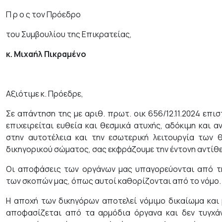
Π ρ ο ς τον Πρόεδρο
του Συμβουλίου της Επικρατείας,
κ. Μιχαήλ Πικραμένο
Αξιότιμε κ. Πρόεδρε,
Σε απάντηση της με αριθ. πρωτ. οικ 656/12.11.2024 επισ
επιχειρείται ευθεία και θεσμικά ατυχής, αδόκιμη και 
στην αυτοτέλεια και την εσωτερική λειτουργία των 
δικηγορικού σώματος, σας εκφράζουμε την έντονη αντίθε
Οι αποφάσεις των οργάνων μας υπαγορεύονται από τ
των σκοπών μας, όπως αυτοί καθορίζονται από το νόμο.
Η αποχή των δικηγόρων αποτελεί νόμιμο δικαίωμα και 
αποφασίζεται από τα αρμόδια όργανα και δεν τυγχά