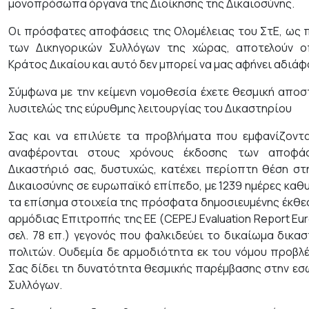
μονοπρόσωπα όργανα της Διοίκησης της Δικαιοσύνης.
Οι πρόσφατες αποφάσεις της Ολομέλειας του ΣτΕ, ως 
των Δικηγορικών Συλλόγων της χώρας, αποτελούν ο
Κράτος Δικαίου και αυτό δεν μπορεί να μας αφήνει αδιάφ
Σύμφωνα με την κείμενη νομοθεσία έχετε θεσμική αποσ
λυσιτελώς της εύρυθμης λειτουργίας του Δικαστηρίου
Σας και να επιλύετε τα προβλήματα που εμφανίζοντα
αναφέρονται στους χρόνους έκδοσης των αποφά
Δικαστήριό σας, δυστυχώς, κατέχει περίοπτη θέση σ
Δικαιοσύνης σε ευρωπαϊκό επίπεδο, με 1239 ημέρες καθ
τα επίσημα στοιχεία της πρόσφατα δημοσιευμένης έκθεσ
αρμόδιας Επιτροπής της ΕΕ (CEPEJ Evaluation Report Eur
σελ. 78 επ.) γεγονός που φαλκιδεύει το δικαίωμα δικα
πολιτών. Ουδεμία δε αρμοδιότητα εκ του νόμου προβλέ
Σας δίδει τη δυνατότητα θεσμικής παρέμβασης στην εσ
Συλλόγων.