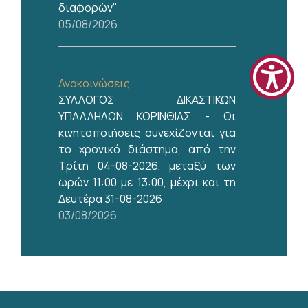
διαφορών"
05/08/2026
Ανακοινώσεις
ΣΥΛΛΟΓΟΣ ΔΙΚΑΣΤΙΚΩΝ
ΥΠΑΛΛΗΛΩΝ ΚΟΡΙΝΘΙΑΣ - Οι
κινητοποιήσεις συνεχίζονται για
το χρονικό διάστημα, από την
Τρίτη 04-08-2026, μεταξύ των
ωρών 11:00 με 13:00, μέχρι και τη
Δευτέρα 31-08-2026
03/08/2026
Δραστηριότητες CCBE
,
Σεμινάρια
On line παρακολούθηση
σεμιναρίου TRAVAR 2- 25.09.2026