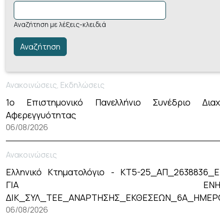
Αναζήτηση με λέξεις-κλειδιά
Ανακοινώσεις, Εκδηλώσεις
1ο Επιστημονικό Πανελλήνιο Συνέδριο Διαχ
Αφερεγγυότητας
06/08/2026
Ανακοινώσεις
Ελληνικό Κτηματολόγιο - ΚΤ5-25_ΑΠ_2638836_
ΓΙΑ ΕΝΗΜΕΡΩ
ΔΙΚ_ΣΥΛ_ΤΕΕ_ΑΝΑΡΤΗΣΗΣ_ΕΚΘΕΣΕΩΝ_6Α_ΗΜΕΡ
06/08/2026