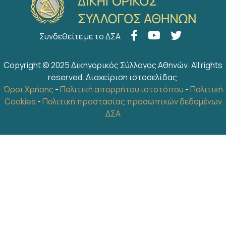
Συνδεθείτε με το ΔΣΑ
Copyright © 2025 Δικηγορικός Σύλλογος Αθηνών. All rights
reserved.
Διαχείριση ιστοσελίδας
Όροι Χρήσης
-
Πολιτική απορρήτου ιστοτόπου
-
Πολιτική
Cookies
-
Πολιτική προστασίας προσωπικών δεδομένων
ΔΣΑ