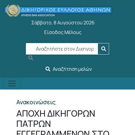
Παράκαμψη προς το κυρίως περιεχόμενο
Σάββατο, 8 Αυγούστου 2026
Είσοδος Μέλους
User account menu
Αναζήτηση μελών
Ανακοινώσεις
ΑΠΟΧΗ ΔΙΚΗΓΟΡΩΝ
ΠΑΤΡΩΝ
ΕΓΓΕΓΡΑΜΜΕΝΩΝ ΣΤΟ