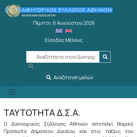
Παράκαμψη προς το κυρίως περιεχόμενο
Πέμπτη, 6 Αυγούστου 2026
Είσοδος Μέλους
User account menu
Αναζήτηση μελών
ΤΑΥΤΟΤΗΤΑ Δ.Σ.Α.
Ο Δικηγορικός Σύλλογος Αθηνών αποτελεί Νομικό
Πρόσωπο Δημοσίου Δικαίου και στις τάξεις του