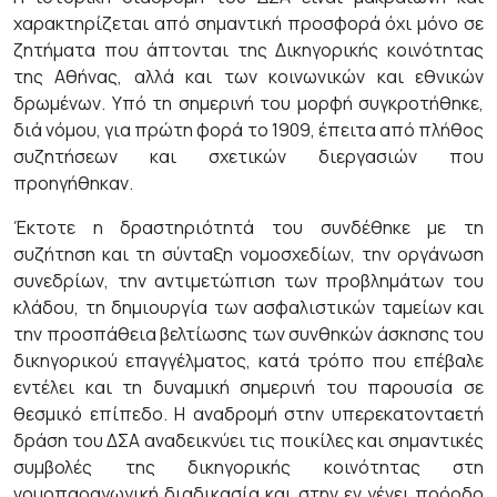
χαρακτηρίζεται από σημαντική προσφορά όχι μόνο σε
ζητήματα που άπτονται της Δικηγορικής κοινότητας
της Αθήνας, αλλά και των κοινωνικών και εθνικών
δρωμένων. Υπό τη σημερινή του μορφή συγκροτήθηκε,
διά νόμου, για πρώτη φορά το 1909, έπειτα από πλήθος
συζητήσεων και σχετικών διεργασιών που
προηγήθηκαν.
Έκτοτε η δραστηριότητά του συνδέθηκε με τη
συζήτηση και τη σύνταξη νομοσχεδίων, την οργάνωση
συνεδρίων, την αντιμετώπιση των προβλημάτων του
κλάδου, τη δημιουργία των ασφαλιστικών ταμείων και
την προσπάθεια βελτίωσης των συνθηκών άσκησης του
δικηγορικού επαγγέλματος, κατά τρόπο που επέβαλε
εντέλει και τη δυναμική σημερινή του παρουσία σε
θεσμικό επίπεδο. Η αναδρομή στην υπερεκατονταετή
δράση του ΔΣΑ αναδεικνύει τις ποικίλες και σημαντικές
συμβολές της δικηγορικής κοινότητας στη
νομοπαραγωγική διαδικασία και στην εν γένει πρόοδο