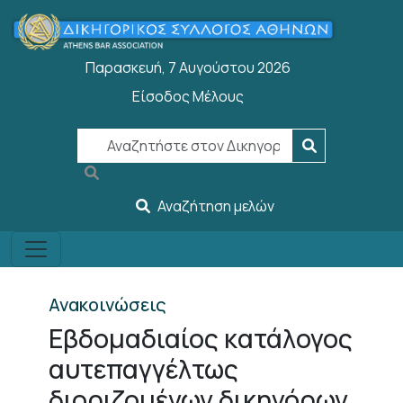
Παράκαμψη προς το κυρίως περιεχόμενο
Παρασκευή, 7 Αυγούστου 2026
Είσοδος Μέλους
User account menu
Αναζήτηση μελών
Ανακοινώσεις
Εβδομαδιαίος κατάλογος
αυτεπαγγέλτως
διοριζομένων δικηγόρων