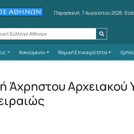
Use
Παρασκευή, 7 Αυγούστου 2026
Είσ
εις
Ασκούμενοι
Νομική Επικαιρότητα
Χρήσι
 Άχρηστου Αρχειακού 
ειραιώς