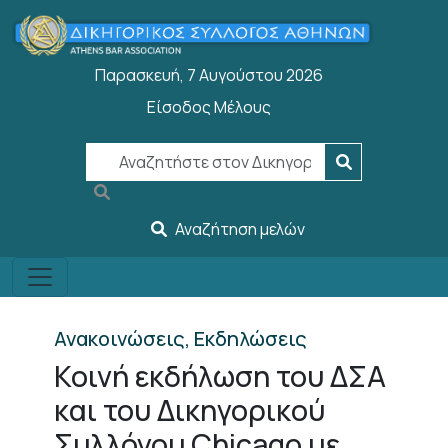
Παράκαμψη προς το κυρίως περιεχόμενο
Παρασκευή, 7 Αυγούστου 2026
Είσοδος Μέλους
User account menu
Αναζήτηση μελών
Ανακοινώσεις, Εκδηλώσεις
Κοινή εκδήλωση του ΔΣΑ
και του Δικηγορικού
Συλλόγου Chicago με