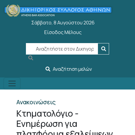
Παράκαμψη προς το κυρίως περιεχόμενο
Σάββατο, 8 Αυγούστου 2026
Είσοδος Μέλους
User account menu
Αναζήτηση μελών
Ανακοινώσεις
Κτηματολόγιο -
Ενημέρωση για
πλατφόρμα εξαλείψεων