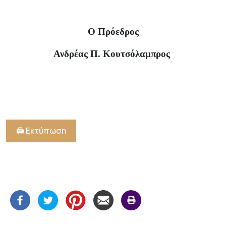
Ο Πρόεδρος
Ανδρέας Π. Κουτσόλαμπρος
🖨️ Εκτύπωση