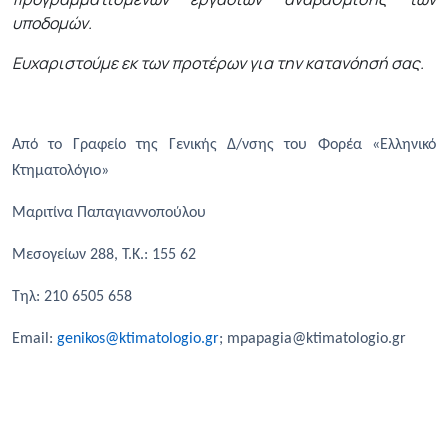
υποδομών.
Ευχαριστούμε εκ των προτέρων για την κατανόησή σας.
Από το Γραφείο της Γενικής Δ/νσης του Φορέα «Ελληνικό
Κτηματολόγιο»
Μαριτίνα Παπαγιαννοπούλου
Μεσογείων 288, Τ.Κ.: 155 62
Τηλ
: 210 6505 658
Email:
genikos@ktimatologio.gr
;
mpapagia@ktimatologio.gr