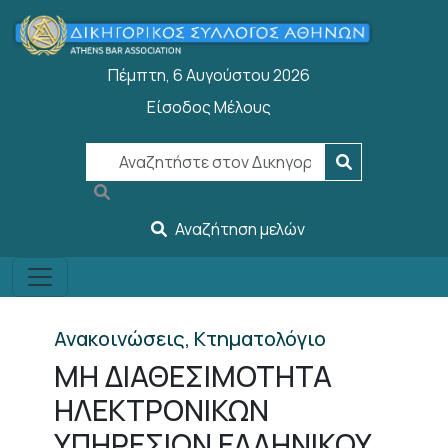
Παράκαμψη προς το κυρίως περιεχόμενο
Πέμπτη, 6 Αυγούστου 2026
Είσοδος Μέλους
User account menu
Αναζήτηση μελών
Ανακοινώσεις, Κτηματολόγιο
ΜΗ ΔΙΑΘΕΣΙΜΟΤΗΤΑ
ΗΛΕΚΤΡΟΝΙΚΩΝ
ΥΠΗΡΕΣΙΩΝ ΕΛΛΗΝΙΚΟΥ