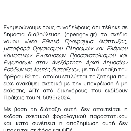
Ενημερώνουμε τους συναδέλφους ότι τέθηκε σε
δημόσια διαβούλευση (
opengov
.
gr
) το σχέδιο
νόμου
«Νέο Εθνικό Πρόγραμμα Ανάπτυξης,
μεταφορά Οργανισμού Πληρωμών και Ελέγχου
Κοινοτικών Ενισχύσεων Προσανατολισμού και
Εγγυήσεων στην Ανεξάρτητη Αρχή Δημοσίων
Εσόδων και λοιπές διατάξεις»,
με τη διάταξη του
άρθρου 82 του οποίου επιλύεται το ζήτημα που
είχε ανακύψει σχετικά με την υποχρέωση ή μη
έκδοσης ΑΠΥ από δικηγόρους που εκδίδουν
Πράξεις του Ν. 5095/2024.
Με βάση τη διάταξη αυτή, δεν απαιτείται η
έκδοση σχετικού φορολογικού παραστατικού
και κατά συνέπεια η αποζημίωση αυτή δεν
υπόκειται σε φόρο και ΦΠΑ.