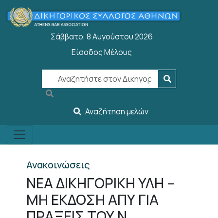
Παράκαμψη προς το κυρίως περιεχόμενο
Σάββατο, 8 Αυγούστου 2026
Είσοδος Μέλους
User account menu
Αναζήτηση μελών
Ανακοινώσεις
ΝΕΑ ΔΙΚΗΓΟΡΙΚΗ ΥΛΗ –
ΜΗ ΕΚΔΟΣΗ ΑΠΥ ΓΙΑ
ΠΡΑΞΕΙΣ ΤΟΥ Ν.