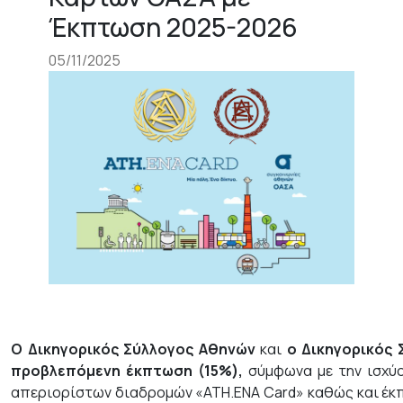
Έκπτωση 2025-2026
05/11/2025
Ο Δικηγορικός Σύλλογος Αθηνών
και
ο Δικηγορικός 
προβλεπόμενη έκπτωση (15%),
σύμφωνα με την ισχύο
απεριορίστων διαδρομών «ATH.ENA Card» καθώς και έκ