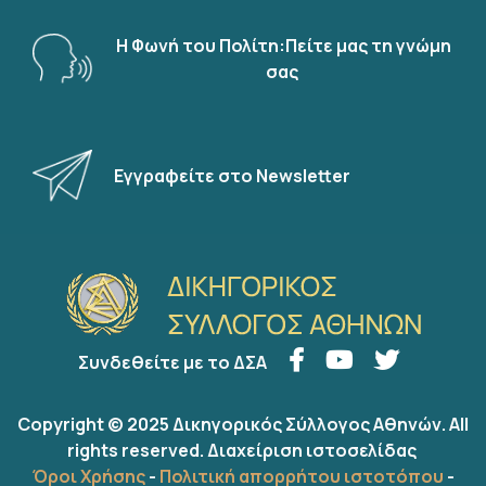
Η Φωνή του Πολίτη:Πείτε μας τη γνώμη
σας
Εγγραφείτε στο Newsletter
Συνδεθείτε με το ΔΣΑ
Copyright © 2025 Δικηγορικός Σύλλογος Αθηνών. All
rights reserved.
Διαχείριση ιστοσελίδας
Όροι Χρήσης
-
Πολιτική απορρήτου ιστοτόπου
-