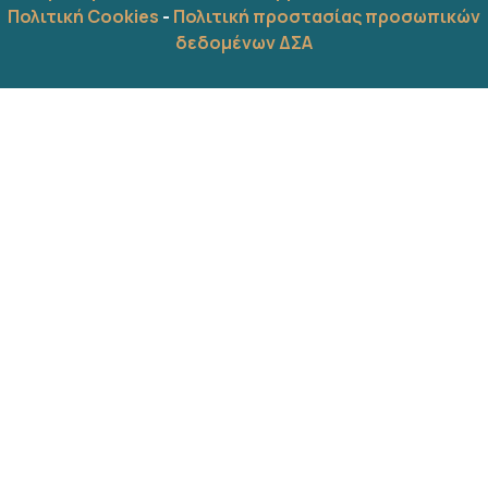
Πολιτική Cookies
-
Πολιτική προστασίας προσωπικών
δεδομένων ΔΣΑ