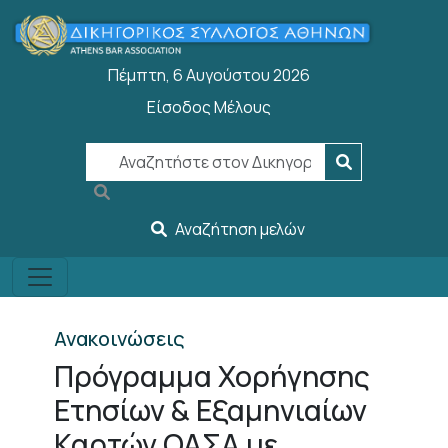
Παράκαμψη προς το κυρίως περιεχόμενο
Πέμπτη, 6 Αυγούστου 2026
Είσοδος Μέλους
User account menu
Αναζήτηση μελών
Ανακοινώσεις
Πρόγραμμα Χορήγησης
Ετησίων & Εξαμηνιαίων
Καρτών ΟΑΣΑ με