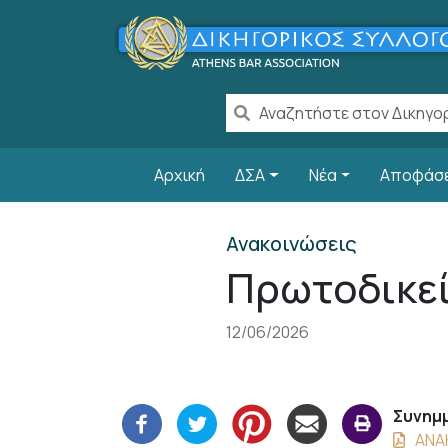
Παράκαμψη προς το κυρίως περιεχόμενο
Main navigation
Αρχική
ΔΣΑ
Νέα
Αποφάσ
Ανακοινώσεις
Πρωτοδικεί
12/06/2026
Συνημμ
ΑΝΑ