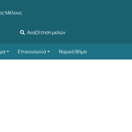
account menu
ος Μέλους
Αναζήτηση μελών
μα
Επικοινωνία
Νομικό Βήμα