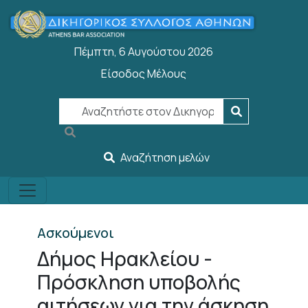
Παράκαμψη προς το κυρίως περιεχόμενο
Πέμπτη, 6 Αυγούστου 2026
Είσοδος Μέλους
User account menu
Αναζήτηση μελών
Ασκούμενοι
Δήμος Ηρακλείου -
Πρόσκληση υποβολής
αιτήσεων για την άσκηση