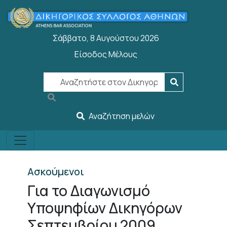
Παράκαμψη προς το κυρίως περιεχόμενο
Σάββατο, 8 Αυγούστου 2026
Είσοδος Μέλους
User account menu
Αναζήτηση μελών
Ασκούμενοι
Για το Διαγωνισμό
Υποψηφίων Δικηγόρων
Σεπτεμβρίου 2009