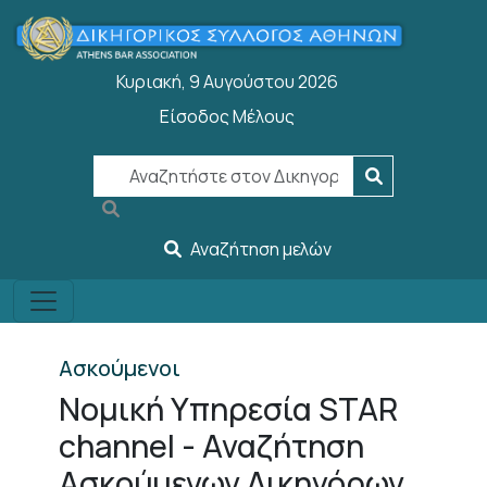
Παράκαμψη προς το κυρίως περιεχόμενο
Κυριακή, 9 Αυγούστου 2026
Είσοδος Μέλους
User account menu
Αναζήτηση μελών
Ασκούμενοι
Νομική Υπηρεσία STAR
channel - Αναζήτηση
Ασκούμενων Δικηγόρων