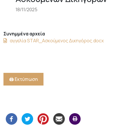
18/11/2025
Συνημμένα αρχεία
αγγελία STAR_Ασκούμενος Δικηγόρος.docx
🖨️ Εκτύπωση