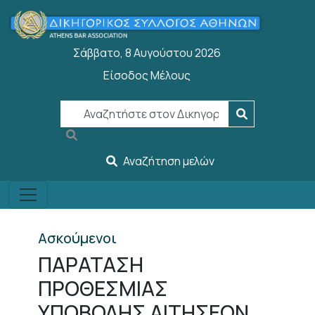
Παράκαμψη προς το κυρίως περιεχόμενο
Σάββατο, 8 Αυγούστου 2026
Είσοδος Μέλους
User account menu
Αναζήτηση μελών
Ασκούμενοι
ΠΑΡΑΤΑΣΗ
ΠΡΟΘΕΣΜΙΑΣ
ΥΠΟΒΟΛΗΣ ΑΙΤΗΣΕΩΝ