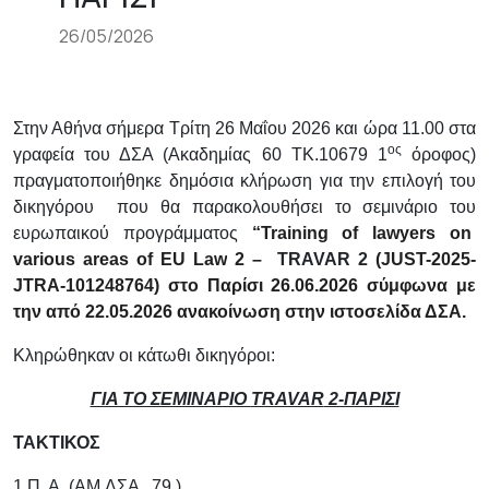
26/05/2026
Στην Αθήνα σήμερα Τρίτη 26 Μαΐου 2026 και ώρα 11.00 στα
ος
γραφεία του ΔΣΑ (Ακαδημίας 60 ΤΚ.10679 1
όροφος)
πραγματοποιήθηκε δημόσια κλήρωση για την επιλογή του
δικηγόρου που θα παρακολουθήσει το σεμινάριο του
ευρωπαικού προγράμματος
“Training of lawyers on
various areas of EU Law
2 –
TRAVAR
2
(JUST-2025-
JTRA-101248764) στο Παρίσι 26.06.2026
σύμφωνα με
την από 22.05.2026 ανακοίνωση στην ιστοσελίδα ΔΣΑ.
K
ληρώθηκαν οι κάτωθι δικηγόροι:
ΓΙΑ ΤΟ ΣΕΜΙΝΑΡΙΟ
TRAVAR
2-ΠΑΡΙΣΙ
ΤΑΚΤΙΚΟΣ
1.Π. Α. (ΑΜ.ΔΣΑ ..79.)