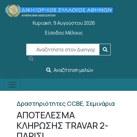
Παράκαμψη προς το κυρίως περιεχόμενο
Κυριακή, 9 Αυγούστου 2026
Είσοδος Μέλους
User account menu
Αναζήτηση μελών
Δραστηριότητες CCBE, Σεμινάρια
ΑΠΟΤΕΛΕΣΜΑ
ΚΛΗΡΩΣΗΣ TRAVAR 2-
ΠΑΡΙΣΙ