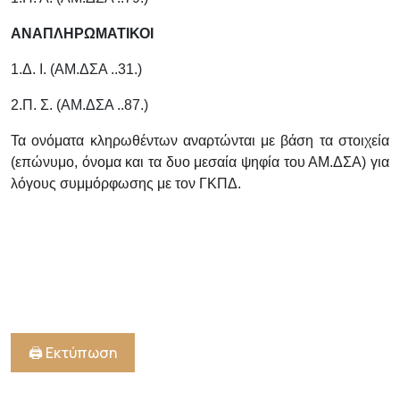
ΑΝΑΠΛΗΡΩΜΑΤΙΚΟΙ
1.Δ. Ι. (ΑΜ.ΔΣΑ ..31.)
2.Π. Σ. (ΑΜ.ΔΣΑ ..87.)
Τα ονόματα κληρωθέντων αναρτώνται με βάση τα στοιχεία
(επώνυμο, όνομα και τα δυο μεσαία ψηφία του ΑΜ.ΔΣΑ) για
λόγους συμμόρφωσης με τον ΓΚΠΔ.
🖨️ Εκτύπωση