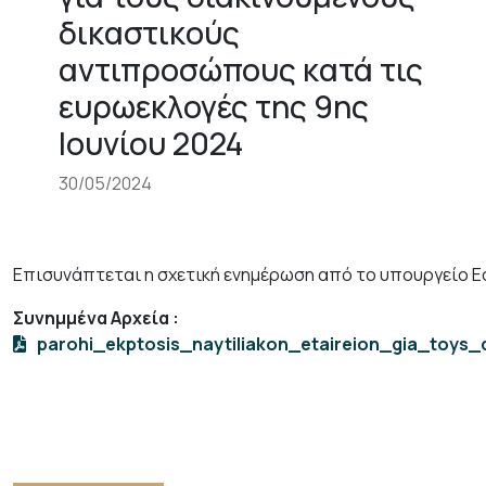
δικαστικούς
αντιπροσώπους κατά τις
ευρωεκλογές της 9ης
Ιουνίου 2024
30/05/2024
Επισυνάπτεται η σχετική ενημέρωση από το υπουργείο 
Συνημμένα Αρχεία
:
parohi_ekptosis_naytiliakon_etaireion_gia_toys_