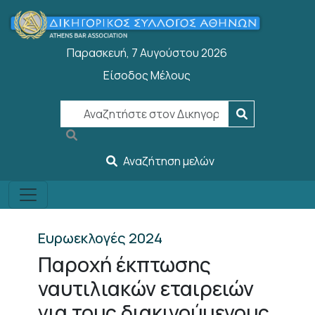
Παράκαμψη προς το κυρίως περιεχόμενο
Παρασκευή, 7 Αυγούστου 2026
Είσοδος Μέλους
User account menu
Αναζήτηση μελών
Ευρωεκλογές 2024
Παροχή έκπτωσης
ναυτιλιακών εταιρειών
για τους διακινούμενους