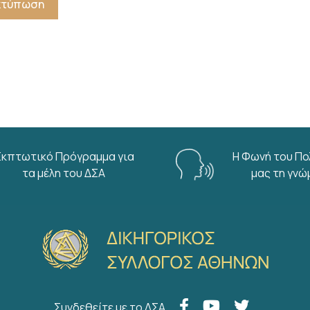
Εκτύπωση
Εκπτωτικό Πρόγραμμα για
Η Φωνή του Πο
τα μέλη του ΔΣΑ
μας τη γνώ
Συνδεθείτε με το ΔΣΑ