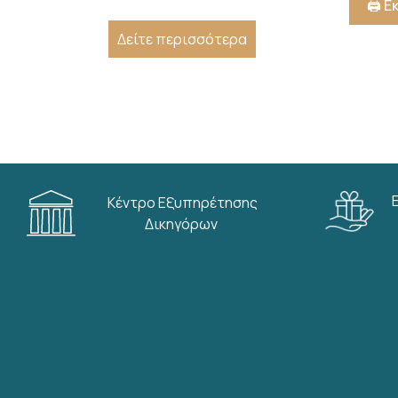
🖨️ 
Δείτε περισσότερα
Κέντρο Εξυπηρέτησης
Δικηγόρων