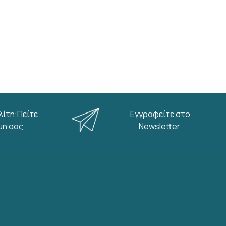
λίτη:Πείτε
Εγγραφείτε στο
μη σας
Newsletter