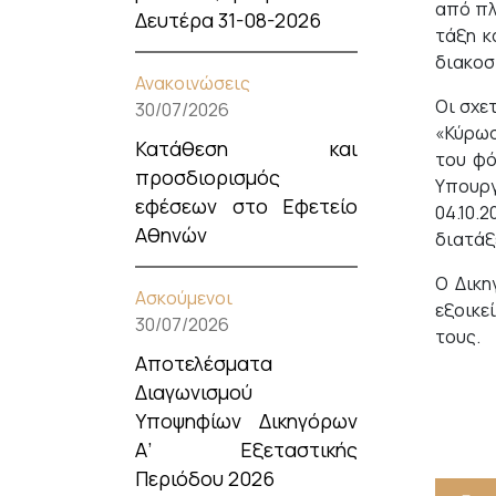
από πλ
Δευτέρα 31-08-2026
τάξη κ
διακοσ
Ανακοινώσεις
Οι σχε
30/07/2026
«Κύρωσ
Κατάθεση και
του φό
προσδιορισμός
Υπουργ
εφέσεων στο Εφετείο
04.10.
Αθηνών
διατάξ
Ο Δικη
Ασκούμενοι
εξοικε
30/07/2026
τους.
Αποτελέσματα
Διαγωνισμού
Υποψηφίων Δικηγόρων
Α’ Εξεταστικής
Περιόδου 2026