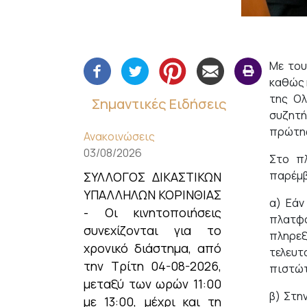
Με του
καθώς 
της Ολ
Σημαντικές Ειδήσεις
συζητή
πρώτης
Ανακοινώσεις
03/08/2026
Στο π
παρέμβ
ΣΥΛΛΟΓΟΣ ΔΙΚΑΣΤΙΚΩΝ
ΥΠΑΛΛΗΛΩΝ ΚΟΡΙΝΘΙΑΣ
α) Εάν
- Οι κινητοποιήσεις
πλατφό
συνεχίζονται για το
πληρεξ
χρονικό διάστημα, από
τελευτ
την Τρίτη 04-08-2026,
πιστώτ
μεταξύ των ωρών 11:00
β) Στη
με 13:00, μέχρι και τη