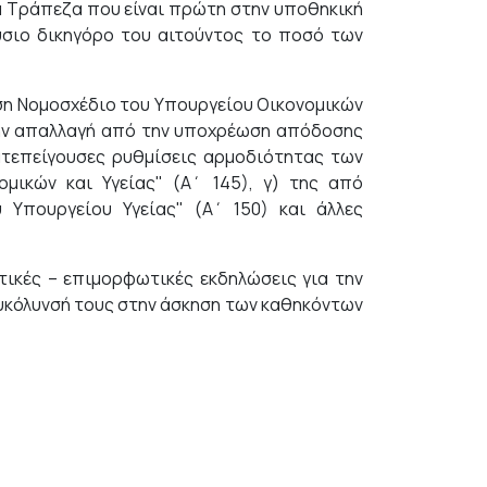
α Τράπεζα που είναι πρώτη στην υποθηκική
ύσιο δικηγόρο του αιτούντος το ποσό των
ση Νομοσχέδιο του Υπουργείου Οικονομικών
 την απαλλαγή από την υποχρέωση απόδοσης
Κατεπείγουσες ρυθμίσεις αρμοδιότητας των
ομικών και Υγείας" (Α΄ 145), γ) της από
υ Υπουργείου Υγείας" (Α΄ 150) και άλλες
ικές – επιμορφωτικές εκδηλώσεις για την
ευκόλυνσή τους στην άσκηση των καθηκόντων