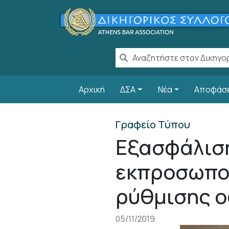
Παράκαμψη προς το κυρίως περιεχόμενο
Main navigation
Αρχική
ΔΣΑ
Νέα
Αποφάσ
Γραφείο Τύπου
Εξασφάλιση
εκπροσωπού
ρύθμισης ο
05/11/2019