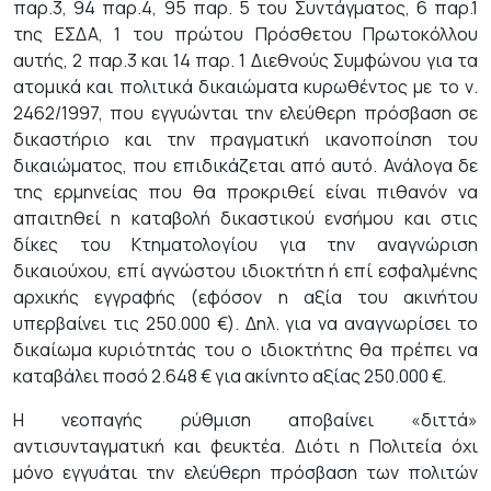
παρ.3, 94 παρ.4, 95 παρ. 5 του Συντάγματος, 6 παρ.1
της ΕΣΔΑ, 1 του πρώτου Πρόσθετου Πρωτοκόλλου
αυτής, 2 παρ.3 και 14 παρ. 1 Διεθνούς Συμφώνου για τα
ατομικά και πολιτικά δικαιώματα κυρωθέντος με το ν.
2462/1997, που εγγυώνται την ελεύθερη πρόσβαση σε
δικαστήριο και την πραγματική ικανοποίηση του
δικαιώματος, που επιδικάζεται από αυτό. Ανάλογα δε
της ερμηνείας που θα προκριθεί είναι πιθανόν να
απαιτηθεί η καταβολή δικαστικού ενσήμου και στις
δίκες του Κτηματολογίου για την αναγνώριση
δικαιούχου, επί αγνώστου ιδιοκτήτη ή επί εσφαλμένης
αρχικής εγγραφής (εφόσον η αξία του ακινήτου
υπερβαίνει τις 250.000 €). Δηλ. για να αναγνωρίσει το
δικαίωμα κυριότητάς του ο ιδιοκτήτης θα πρέπει να
καταβάλει ποσό 2.648 € για ακίνητο αξίας 250.000 €.
Η νεοπαγής ρύθμιση αποβαίνει «διττά»
αντισυνταγματική και φευκτέα. Διότι η Πολιτεία όχι
μόνο εγγυάται την ελεύθερη πρόσβαση των πολιτών