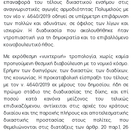
επαναφορά του τέλους δικαστικού ενσήμου στις
αναγνωριστικές αγωγές αρμοδιότητας Πολυμελούς με
τον νέο ν. 4640/2019 οδηγεί σε υπέρμετρη επιβάρυνση
των πολλών και αδυνάτων, σε όφελος των λίγων και
ισχυρών. Η διαδικασία που ακολουθήθηκε ήταν
ντροπιαστική για τη δημοκρατία και το επιβαλλόμενο
κοινοβουλευτικό ήθος.
Με εκρόθεσμη «νυχτερινή» τροπολογία, χωρίς καμία
προηγούμενη θεσμική διαβούλευση με το νομικό κόσμο.
Ερήμην των δικηγόρων, των δικαστών, των διαδίκων,
της κοινωνίας. Η προκαταβολική είσπραξη του τέλους
με τον ν. 4640/2019 εκ μέρους του δημοσίου, ήδη σε
πρώιμο στάδιο της διαδικασίας της δίκης, και επί
ποσού κατά κανόνα μείζονος του τελικώς
επιδικαζόμενου, αντίκειται στις αρχές του κράτους
δικαίου και της παροχής πλήρους και αποτελεσματικής
δικαστικής προστασίας στους πολίτες, που
θεμελιώνονται στις διατάξεις των άρθρ. 20 παρ.1, 26