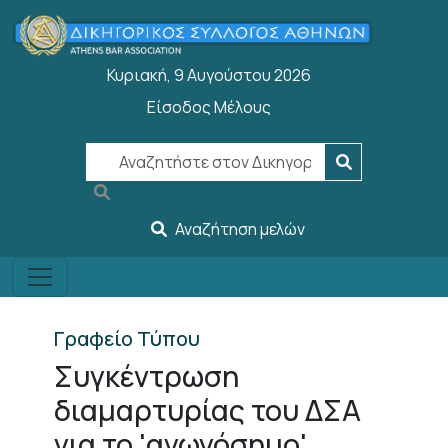
Παράκαμψη προς το κυρίως περιεχόμενο
Κυριακή, 9 Αυγούστου 2026
Είσοδος Μέλους
User account menu
Αναζήτηση μελών
Γραφείο Τύπου
Συγκέντρωση
διαμαρτυρίας του ΔΣΑ
για το 'αγωγόσημο'