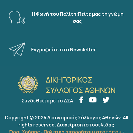
Η Φωνή του Πολίτη:Πείτε μας τη γνώμη
σας
Εγγραφείτε στο Newsletter
Συνδεθείτε με το ΔΣΑ
Copyright © 2025 Δικηγορικός Σύλλογος Αθηνών. All
rights reserved.
Διαχείριση ιστοσελίδας
Όροι Χρήσης
-
Πολιτική απορρήτου ιστοτόπου
-