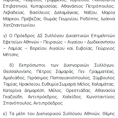
Επιβατηνού, Κυπαρισσίας, Αθανάσιος Πετρόπουλος,
Λεβαδείας, Βασίλειος Δαλαμάγκας, Νάξου, Μαρία
Μάρκου, Πρέβεζας, Θωμάς Γεωργίου, Ροδόπης, Ιωάννα
Χατζηαντωνίου.
γ) Ο Πρόεδρος ΔΣ Συλλόγου Δικαστικών Επιμελητών
Εφετείων Αθηνών – Πειραιώς – Αιγαίου – Δωδεκανήσου
– Λαμίας – Βορείου Αιγαίου και Ευβοίας, Γεώργιος
Μήτσης
. δ) Εκπρόσωποι των Δικηγορικών Συλλόγων,
Θεσσαλονίκης, Πέτρος Σαμαράς, Γεν. Γραμματέας,
Αμαλιάδος, Γεράσιμος Παπαγιαννόπουλος, Σύμβουλος
Ταμίας, Ηρακλείου, Ευθυμία Σωμαρά, Μέλος, Καλαμάτας,
Κατερίνα Δημαρέση, Μέλος, Ορεστιάδας, Αθανασία
Γκαζούδη, Αντιπρόεδρος, Χαλκίδος, Κωνσταντίνος
Σπανόπουλος, Αντιπρόεδρος
ε) Τα μέλη του Δικηγορικού Συλλόγου Αθηνών, Θέμης