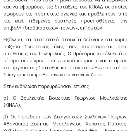
και να εφαρμόσει τις διατάξεις του ΚΠολΔ οι οποίες
αφορούν τις προπετείς αγωγές και προβλέπουν, υπό
τις εκεί τιθέμενες αυστηρές προϋποθέσεις, την
επιβολή «διαδικαστικών ποινών», επ’ αυτών.
Εξάλλου, τα στατιστικά στοιχεία δείχνουν ότι καμία
αύξηση δικαστικής ύλης δεν παρατηρείται στις
υποθέσεις του Πολυμελούς. Ο Πρόεδρος κατέληξε ότι,
αίτημα σύσσωμου του νομικού κόσμου είναι η άμεση
κατάργηση της διάταξης και στην κατεύθυνση αυτή το
δικηγορικό σώμα θα συνεχίσει να αγωνίζεται.
Στην εκδήλωση παρευρέθησαν, επίσης:
α) Ο Βουλευτής Βοιωτίας Γεώργιος Μουλκιώτης
(ΚΙΝΑΛ),
β) Οι Πρόεδροι των Δικηγορικών Συλλόγων Πατρών,
Αθανάσιος Ζούπας, Μεσολογγίου, Χρήστος Παϊσιος,
Καβάλας, Γεώργιος Γραμμένος, Κορίνθου, Παναγιώτα