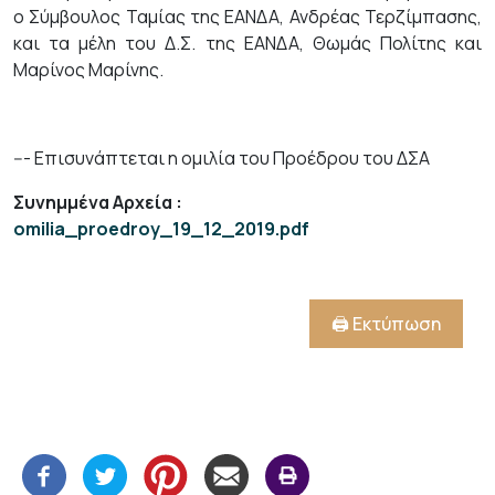
ο Σύμβουλος Ταμίας της ΕΑΝΔΑ, Ανδρέας Τερζίμπασης,
και τα μέλη του Δ.Σ. της ΕΑΝΔΑ, Θωμάς Πολίτης και
Μαρίνος Μαρίνης.
--- Επισυνάπτεται η ομιλία του Προέδρου του ΔΣΑ
Συνημμένα Αρχεία
:
omilia_proedroy_19_12_2019.pdf
🖨️ Εκτύπωση