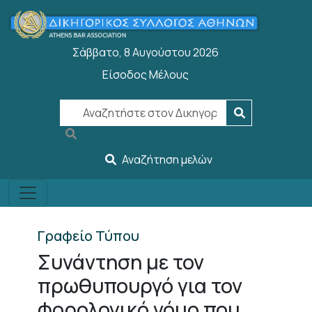
Παράκαμψη προς το κυρίως περιεχόμενο
Σάββατο, 8 Αυγούστου 2026
Είσοδος Μέλους
User account menu
Αναζήτηση μελών
Γραφείο Τύπου
Συνάντηση με τον
πρωθυπουργό για τον
φορολογικό νόμο που