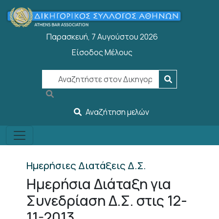
Παράκαμψη προς το κυρίως περιεχόμενο
Παρασκευή, 7 Αυγούστου 2026
Είσοδος Μέλους
User account menu
Αναζήτηση μελών
Ημερήσιες Διατάξεις Δ.Σ.
Ημερήσια Διάταξη για
Συνεδρίαση Δ.Σ. στις 12-
11-2013