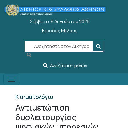
Παράκαμψη προς το κυρίως περιεχόμενο
Σάββατο, 8 Αυγούστου 2026
Είσοδος Μέλους
User account menu
Αναζήτηση μελών
Κτηματολόγιο
Αντιμετώπιση
δυσλειτουργίας
ψηφιακών υπηρεσιών