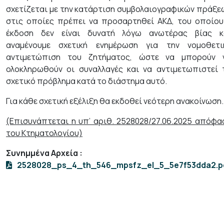
σχετίζεται με την κατάρτιση συμβολαιογραφικών πράξε
στις οποίες πρέπει να προσαρτηθεί ΑΚΔ, του οποίου
έκδοση δεν είναι δυνατή λόγω ανωτέρας βίας κ
αναμένουμε σχετική ενημέρωση για την νομοθετι
αντιμετώπιση του ζητήματος, ώστε να μπορούν 
ολοκληρωθούν οι συναλλαγές και να αντιμετωπιστεί 
σχετικό πρόβλημα κατά το διάστημα αυτό.
Για κάθε σχετική εξέλιξη θα εκδοθεί νεότερη ανακοίνωση.
(Επισυνάπτεται η υπ’ αριθ. 2528028/27.06.2025 απόφα
του Κτηματολογίου)
Συνημμένα Αρχεία
:
2528028_ps_4_th_546_mpsfz_el_5_5e7f53dda2.p