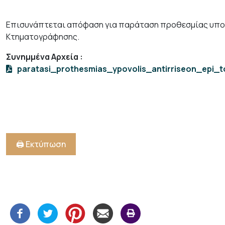
Επισυνάπτεται απόφαση για παράταση προθεσμίας υποβ
Κτηματογράφησης.
Συνημμένα Αρχεία
:
paratasi_prothesmias_ypovolis_antirriseon_epi_t
🖨️ Εκτύπωση