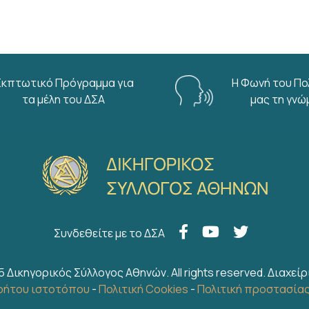
Εκπτωτικό Πρόγραμμα για
Η Φωνή του Πο
τα μέλη του ΔΣΑ
μας τη γνώ
Συνδεθείτε με το ΔΣΑ
5 Δικηγορικός Σύλλογος Αθηνών. All rights reserved.
Διαχείρ
ρήτου ιστοτόπου
-
Πολιτική Cookies
-
Πολιτική προστασία