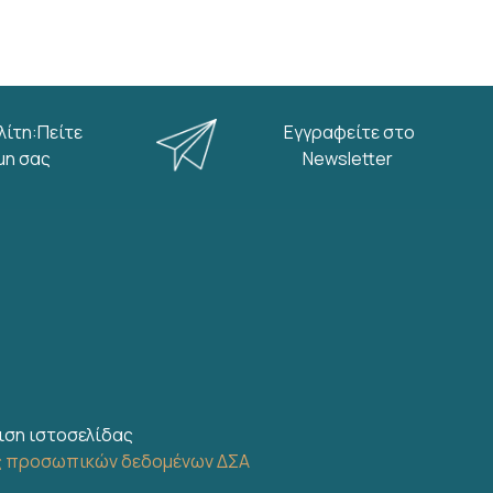
λίτη:Πείτε
Εγγραφείτε στο
μη σας
Newsletter
ιση ιστοσελίδας
ς προσωπικών δεδομένων ΔΣΑ