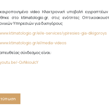
καιροποιημένο video Ηλεκτρονική υποβολή εγγραπτέω
θηκε στο ktimatologio.gr, στις ενότητες Οπτικοακουσ
ονικών Υπηρεσιών για δικηγόρους
/www.ktimatologio.gr/el/e-services/ypiresies-gia-dikigoroys
/www.ktimatologio.gr/el/media-videos
 απευθείας σύνδεσμος είναι:
/youtu.be/-QvNkiouIcY
Εκτύπωση