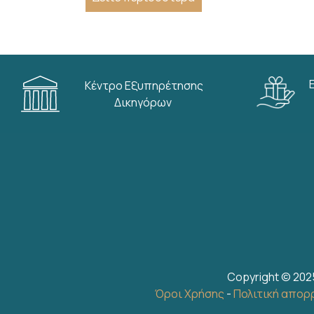
Κέντρο Εξυπηρέτησης
Δικηγόρων
Copyright © 202
Όροι Χρήσης
-
Πολιτική απορ