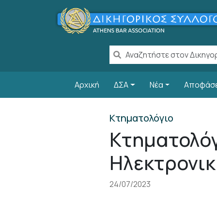
Παράκαμψη προς το κυρίως περιεχόμενο
Main navigation
Αρχική
ΔΣΑ
Νέα
Αποφάσ
Κτηματολόγιο
Κτηματολόγ
Ηλεκτρονικ
24/07/2023