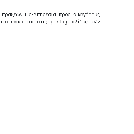
ν πράξεων | e-Υπηρεσία προς δικηγόρους
τικό υλικό και στις pre-log σελίδες των