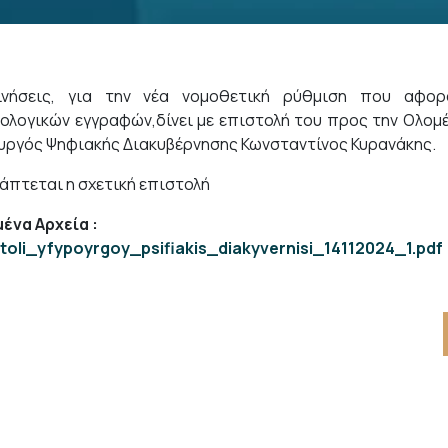
ρινήσεις, για την νέα νομοθετική ρύθμιση που αφ
ολογικών εγγραφών,δίνει με επιστολή του προς την Ολομέ
ργός Ψηφιακής Διακυβέρνησης Κωνσταντίνος Κυρανάκης.
άπτεται η σχετική επιστολή
ένα Αρχεία
:
stoli_yfypoyrgoy_psifiakis_diakyvernisi_14112024_1.pdf