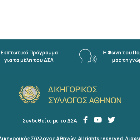
Εκπτωτικό Πρόγραμμα
Η Φωνή του Πο
για τα μέλη του ΔΣΑ
μας τη γνώ
Συνδεθείτε με το ΔΣΑ
Δικηγορικός Σύλλογος Αθηνών. All rights reserved.
Διαχε