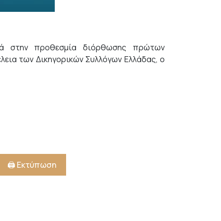
ορά στην προθεσμία διόρθωσης πρώτων
λεια των Δικηγορικών Συλλόγων Ελλάδας, ο
🖨️ Εκτύπωση