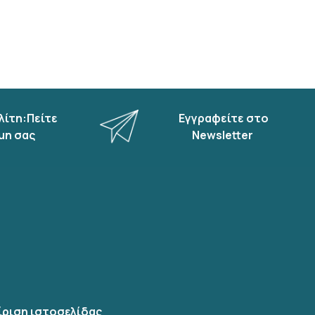
λίτη:Πείτε
Εγγραφείτε στο
μη σας
Newsletter
ίριση ιστοσελίδας