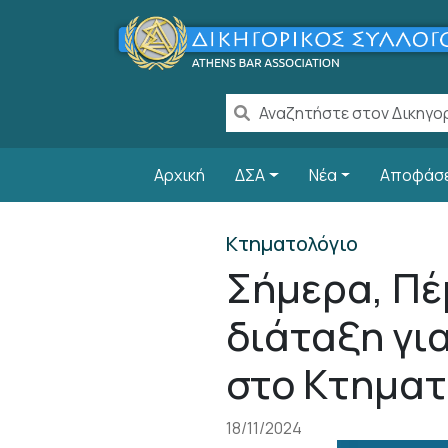
Παράκαμψη προς το κυρίως περιεχόμενο
Main navigation
Αρχική
ΔΣΑ
Νέα
Αποφάσ
Κτηματολόγιο
Σήμερα, Πέ
διάταξη γι
στο Κτηματ
18/11/2024