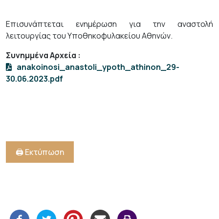
Επισυνάπτεται ενημέρωση για την αναστολή
λειτουργίας του Υποθηκοφυλακείου Αθηνών.
Συνημμένα Αρχεία
:
anakoinosi_anastoli_ypoth_athinon_29-
30.06.2023.pdf
🖨️ Εκτύπωση