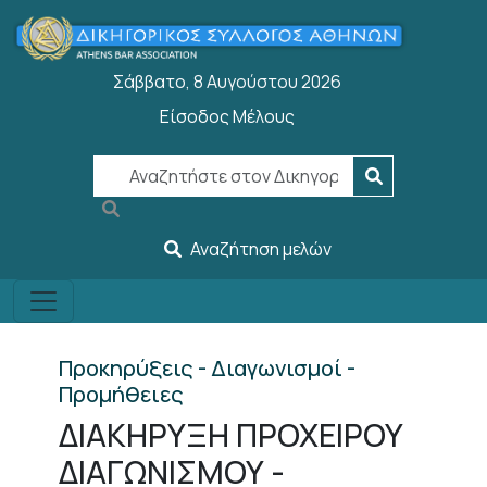
Παράκαμψη προς το κυρίως περιεχόμενο
Σάββατο, 8 Αυγούστου 2026
Είσοδος Μέλους
User account menu
Αναζήτηση μελών
Προκηρύξεις - Διαγωνισμοί -
Προμήθειες
ΔΙΑΚΗΡΥΞΗ ΠΡΟΧΕΙΡΟΥ
ΔΙΑΓΩΝΙΣΜΟΥ -