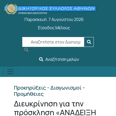
Παράκαμψη προς το κυρίως περιεχόμενο
Παρασκευή, 7 Αυγούστου 2026
Είσοδος Μέλους
User account menu
Αναζήτηση μελών
Προκηρύξεις - Διαγωνισμοί -
Προμήθειες
Διευκρίνηση για την
πρόσκληση «ΑΝΑΔΕΙΞΗ