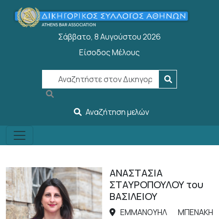
Παράκαμψη προς το κυρίως περιεχόμενο
Σάββατο, 8 Αυγούστου 2026
Είσοδος Μέλους
User account menu
Αναζήτηση μελών
ΑΝΑΣΤΑΣΙΑ
ΣΤΑΥΡΟΠΟΥΛΟΥ του
ΒΑΣΙΛΕΙΟΥ
ΕΜΜΑΝΟΥΗΛ ΜΠΕΝΑΚΗ