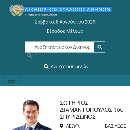
Παράκαμψη προς το κυρίως περιεχόμενο
Σάββατο, 8 Αυγούστου 2026
Είσοδος Μέλους
User account menu
Αναζήτηση μελών
ΣΩΤΗΡΙΟΣ
ΔΙΑΜΑΝΤΟΠΟΥΛΟΣ του
ΣΠΥΡΙΔΩΝΟΣ
ΛΕΩΦ. ΒΑΣΙΛΕΩΣ