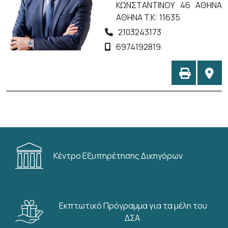
ΚΩΝΣΤΑΝΤΙΝΟΥ 46 ΑΘΗΝΑ
ΑΘΗΝΑ T.K: 11635
2103243173
6974192819
Κέντρο Εξυπηρέτησης Δικηγόρων
Εκπτωτικό Πρόγραμμα για τα μέλη του
ΔΣΑ