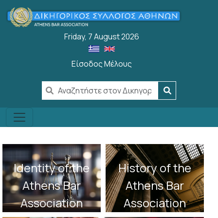
Skip to main content
Friday, 7 August 2026
Είσοδος Μέλους
User account menu
Identity of the
History of the
Athens Bar
Athens Bar
Association
Association