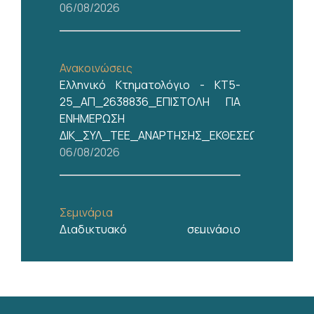
06/08/2026
Ανακοινώσεις
Ελληνικό Κτηματολόγιο - ΚΤ5-
25_ΑΠ_2638836_ΕΠΙΣΤΟΛΗ ΓΙΑ
ΕΝΗΜΕΡΩΣΗ
ΔΙΚ_ΣΥΛ_ΤΕΕ_ΑΝΑΡΤΗΣΗΣ_ΕΚΘΕΣΕΩΝ_6Α_ΗΜ
06/08/2026
Σεμινάρια
Διαδικτυακό σεμινάριο
"Διαιτησία: σύγχρονος και
δεσμευτικός τρόπος επίλυσης
διαφορών"
05/08/2026