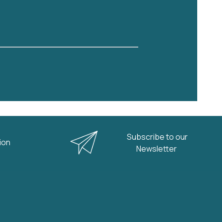
άστημα, από την Τρίτη 04-08-2026,
Subscribe to our
nion
Newsletter