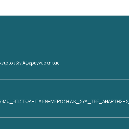
αχειριστών Αφερεγγυότητας
2638836_ΕΠΙΣΤΟΛΗ ΓΙΑ ΕΝΗΜΕΡΩΣΗ ΔΙΚ_ΣΥΛ_ΤΕΕ_ΑΝΑΡΤΗ