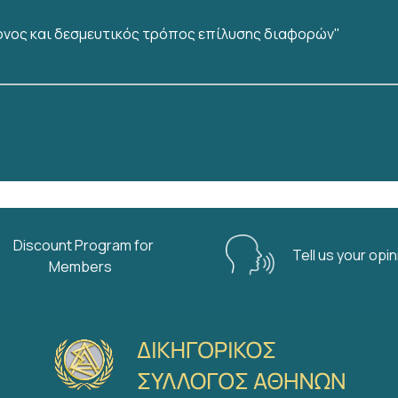
ρονος και δεσμευτικός τρόπος επίλυσης διαφορών"
ΑΣ - Οι κινητοποιήσεις συνεχίζονται για το χρονικό δι
 τη Δευτέρα 31-08-2026
Discount Program for
Tell us your opi
Members
 25.09.2026 Digitalisation of criminal law instruments