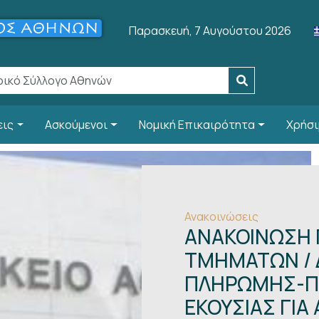
Παρασκευή, 7 Αυγούστου 2026
εις
Ασκούμενοι
Νομική Επικαιρότητα
Χρήσι
Ανακοινώσεις
ΑΝΑΚΟΙΝΩΣΗ Γ
ΤΜΗΜΑΤΩΝ / 
ΠΛΗΡΩΜΗΣ-Π
ΕΚΟΥΣΙΑΣ ΓΙΑ