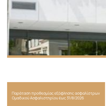
Παράταση προθεσμίας εξόφλησης ασφαλίστρων
Ομαδικού Ασφαλιστηρίου έως 31/8/2026