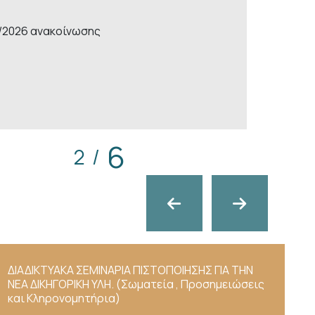
7/2026 ανακοίνωσης
6
2
ΔΙΑΔΙΚΤΥΑΚΑ ΣΕΜΙΝΑΡΙΑ ΠΙΣΤΟΠΟΙΗΣΗΣ ΓΙΑ ΤΗΝ
ΝΕΑ ΔΙΚΗΓΟΡΙΚΗ ΥΛΗ. (Σωματεία , Προσημειώσεις
και Κληρονομητήρια)