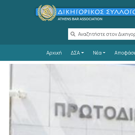
Παράκαμψη προς το κυρίως περιεχόμενο
Main navigation
Αρχική
ΔΣΑ
Νέα
Αποφάσ