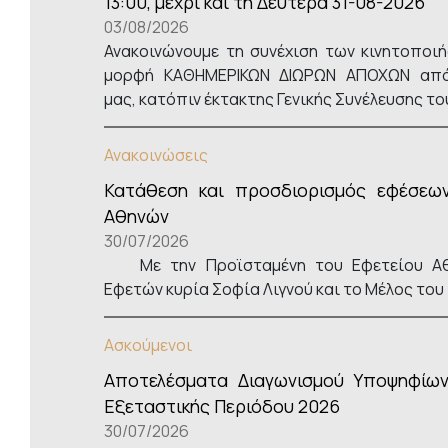
13:00, μέχρι και τη Δευτέρα 31-08-2026
03/08/2026
Ανακοινώνουμε τη συνέχιση των κινητοποιή
μορφή ΚΑΘΗΜΕΡΙΚΩΝ ΔΙΩΡΩΝ ΑΠΟΧΩΝ από
μας, κατόπιν έκτακτης Γενικής Συνέλευσης τ
Ανακοινώσεις
Κατάθεση και προσδιορισμός εφέσεω
Αθηνών
30/07/2026
Με την Προϊσταμένη του Εφετείου Αθ
Εφετών κυρία Σοφία Λιγνού και το Μέλος του
Ασκούμενοι
Αποτελέσματα Διαγωνισμού Υποψηφίων
Εξεταστικής Περιόδου 2026
30/07/2026