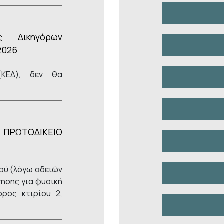
ς Δικηγόρων
2026
(ΚΕΔ), δεν θα
 ΠΡΩΤΟΔΙΚΕΙΟ
ού (λόγω αδειών
νησης για φυσική
όρος κτιρίου 2,