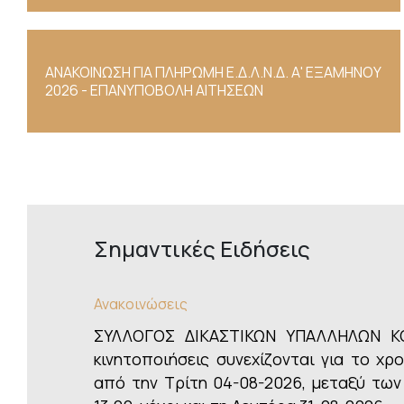
ΑΝΑΚΟΙΝΩΣΗ ΓΙΑ ΠΛΗΡΩΜΗ Ε.Δ.Λ.Ν.Δ. Α' ΕΞΑΜΗΝΟΥ
2026 - ΕΠΑΝΥΠΟΒΟΛΗ ΑΙΤΗΣΕΩΝ
Σημαντικές Ειδήσεις
Ανακοινώσεις
ΣΥΛΛΟΓΟΣ ΔΙΚΑΣΤΙΚΩΝ ΥΠΑΛΛΗΛΩΝ ΚΟ
κινητοποιήσεις συνεχίζονται για το χρο
από την Τρίτη 04-08-2026, μεταξύ των