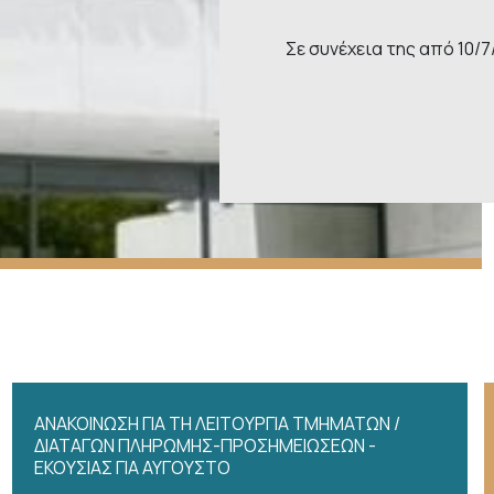
Σε συνέχεια της από 10/
ΑΝΑΚΟΙΝΩΣΗ ΓΙΑ ΤΗ ΛΕΙΤΟΥΡΓΙΑ ΤΜΗΜΑΤΩΝ /
ΔΙΑΤΑΓΩΝ ΠΛΗΡΩΜΗΣ-ΠΡΟΣΗΜΕΙΩΣΕΩΝ -
ΕΚΟΥΣΙΑΣ ΓΙΑ ΑΥΓΟΥΣΤΟ