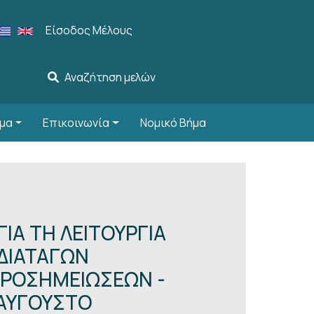
User account menu
Είσοδος Μέλους
Αναζήτηση μελών
μα
Επικοινωνία
Νομικό Βήμα
ΙΑ ΤΗ ΛΕΙΤΟΥΡΓΙΑ
ΔΙΑΤΑΓΩΝ
ΡΟΣΗΜΕΙΩΣΕΩΝ -
 ΑΥΓΟΥΣΤΟ