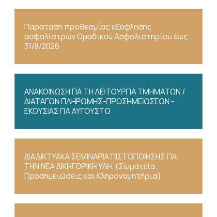
Παράταση προθεσμίας εξόφλησης
ασφαλίστρων Ομαδικού Ασφαλιστηρίου έως
31/8/2026
ΑΝΑΚΟΙΝΩΣΗ ΓΙΑ ΤΗ ΛΕΙΤΟΥΡΓΙΑ ΤΜΗΜΑΤΩΝ /
ΔΙΑΤΑΓΩΝ ΠΛΗΡΩΜΗΣ-ΠΡΟΣΗΜΕΙΩΣΕΩΝ -
ΕΚΟΥΣΙΑΣ ΓΙΑ ΑΥΓΟΥΣΤΟ
ΔΙΑΔΙΚΤΥΑΚΑ ΣΕΜΙΝΑΡΙΑ ΠΙΣΤΟΠΟΙΗΣΗΣ ΓΙΑ
ΤΗΝ ΝΕΑ ΔΙΚΗΓΟΡΙΚΗ ΥΛΗ. (Σωματεία ,
Προσημειώσεις και Κληρονομητήρια)