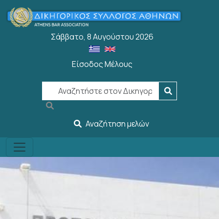
Παράκαμψη προς το κυρίως περιεχόμενο
Σάββατο, 8 Αυγούστου 2026
Είσοδος Μέλους
User account menu
Αναζήτηση μελών