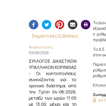
Το Διο
εξαγγε
η ρύθμ
Σημαντικές Ειδήσεις
προβλέ
Ανακοινώσεις
Το Δ.Σ
03/08/2026
στην α
ΣΥΛΛΟΓΟΣ ΔΙΚΑΣΤΙΚΩΝ
Περαιτ
ΥΠΑΛΛΗΛΩΝ ΚΟΡΙΝΘΙΑΣ
ρύθμισ
- Οι κινητοποιήσεις
ρύθμισ
συνεχίζονται για το
Επισυν
χρονικό διάστημα, από
την Τρίτη 04-08-2026,
Συνημμ
μεταξύ των ωρών 11:00
ΑΝΤ
με 13:00, μέχρι και τη