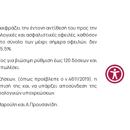
, εκφράζει την έντονη αντίθεσή του προς την
λογικές και ασφαλιστικές οφειλές, καθόσον
 το σύνολο των μέχρι σήμερα οφειλών, δεν
 5,5%.
τος για βιώσιμη ρύθμιση έως 120 δόσεων και
 απωλέσει.
ήσεων, (όπως προέβλεπε ο ν.4611/2019), η
σπισή της και να υπάρξει αποσύνδεση της
ορολογικών υποχρεώσεων.
αρούλη και Α.Προυσανίδη.