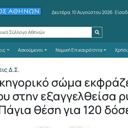
User 
Δευτέρα, 10 Αυγούστου 2026
Είσοδ
εις
Ασκούμενοι
Νομική Επικαιρότητα
Χρήσι
ις Δ.Σ.
δικηγορικό σώμα εκφράζ
ου στην εξαγγελθείσα 
Πάγια θέση για 120 δόσε