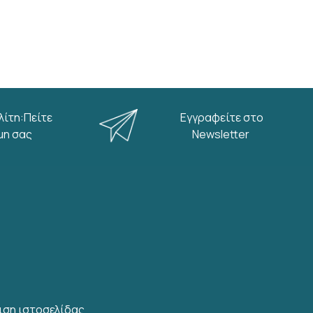
λίτη:Πείτε
Εγγραφείτε στο
μη σας
Newsletter
ιση ιστοσελίδας