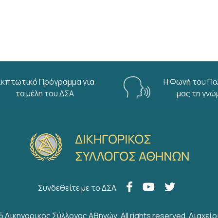
Εκπτωτικό Πρόγραμμα για
Η Φωνή του Πο
τα μέλη του ΔΣΑ
μας τη γνώ
Συνδεθείτε με το ΔΣΑ
5 Δικηγορικός Σύλλογος Αθηνών. All rights reserved.
Διαχείρ