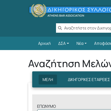
Παράκαμψη προς το κυρίως περιεχόμενο
Main navigation
Αρχική
ΔΣΑ
Νέα
Αποφάσ
Αναζήτηση Μελώ
ΜΕΛΗ
ΔΙΚΗΓΟΡΙΚΕΣ ΕΤΑΙΡΕΙΕΣ
ΕΠΩΝΥΜΟ