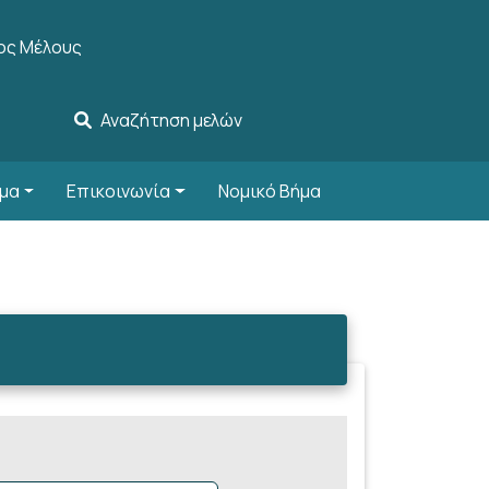
account menu
ος Μέλους
Αναζήτηση μελών
μα
Επικοινωνία
Νομικό Βήμα