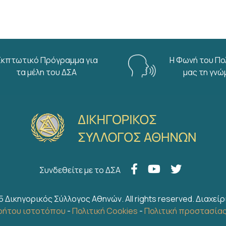
Εκπτωτικό Πρόγραμμα για
Η Φωνή του Πο
τα μέλη του ΔΣΑ
μας τη γνώ
Συνδεθείτε με το ΔΣΑ
5 Δικηγορικός Σύλλογος Αθηνών. All rights reserved.
Διαχείρ
ρήτου ιστοτόπου
-
Πολιτική Cookies
-
Πολιτική προστασία