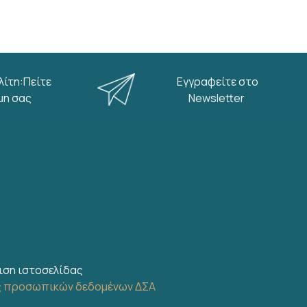
λίτη:Πείτε
Εγγραφείτε στο
μη σας
Newsletter
ιση ιστοσελίδας
ς προσωπικών δεδομένων ΔΣΑ