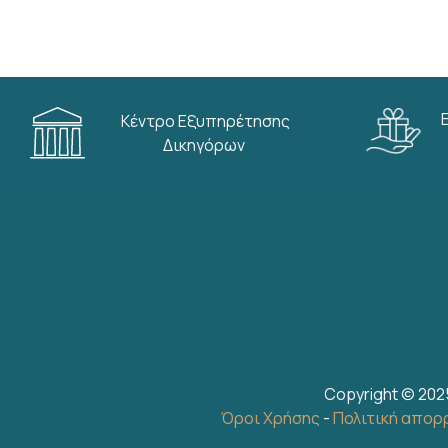
Κέντρο Εξυπηρέτησης
Δικηγόρων
Copyright © 202
Όροι Χρήσης
-
Πολιτική απορ