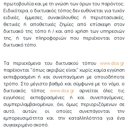
πρωτοβουλία και με τη γνώση των όρων του παρόντος.
Ειδικότερα, o δικτυακός τόπος δεν ευθύνεται για τυχόν
ειδικές, έμμεσες, συνακόλουθες ή περιστασιακές,
θετικές ή αποθετικές ζημίες από επίσκεψη στον
δικτυακό της τόπο ή / και από χρήση των υπηρεσιών
της, ή των πληροφοριών που περιέχονται στoν
δικτυακό τόπο.
Τα περιεχόμενα του δικτυακού τόπου
www.dsa.gr
παρέχονται "όπως ακριβώς είναι" χωρίς καμία εγγύηση
εκπεφρασμένη ή και συνεπαγόμενη με οποιοδήποτε
τρόπο. Στο μέγιστο βαθμό και σύμφωνα με το νόμο, ο
δικτυακός τόπος
www.dsa.gr
αρνείται όλες τις
εγγυήσεις εκπεφρασμένες ή και συνεπαγόμενες,
συμπεριλαμβανομένων, όχι όμως περιοριζόμενων σε
αυτό, αυτών, οι οποίες συνεπάγονται την
εμπορευσιμότητα και την καταλληλότητα για ένα
συγκεκριμένο σκοπό.