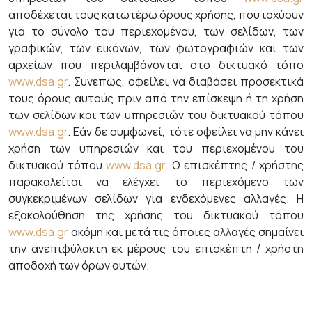
αποδέχεται τους κατωτέρω όρους χρήσης, που ισχύουν
για το σύνολο του περιεχομένου, των σελίδων, των
γραφικών, των εικόνων, των φωτογραφιών και των
αρχείων που περιλαμβάνονται στο δικτυακό τόπο
www.dsa.gr
. Συνεπώς, οφείλει να διαβάσει προσεκτικά
τους όρους αυτούς πριν από την επίσκεψη ή τη χρήση
των σελίδων και των υπηρεσιών του δικτυακού τόπου
www.dsa.gr
. Εάν δε συμφωνεί, τότε οφείλει να μην κάνει
χρήση των υπηρεσιών και του περιεχομένου του
δικτυακού τόπου
www.dsa.gr
. Ο επισκέπτης / χρήστης
παρακαλείται να ελέγχει το περιεχόμενο των
συγκεκριμένων σελίδων για ενδεχόμενες αλλαγές. Η
εξακολούθηση της χρήσης του δικτυακού τόπου
www.dsa.gr
ακόμη και μετά τις όποιες αλλαγές σημαίνει
την ανεπιφύλακτη εκ μέρους του επισκέπτη / χρήστη
αποδοχή των όρων αυτών.