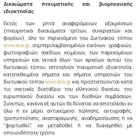
Δικαιώματα πνευματικής και βιομηχανικής
ιδιοκτησίας
Εκτός των ρητά αναφερόμενων εξαιρέσεων
(πνευματικά δικαιώματα τρίτων, συνεργατών και
φορέων), όλο το περιεχόμενο του Δικτυακού τόπου
www.dsa.gr
, συμπεριλαμβανομένων εικόνων, γραφικών,
φωτογραφιών, σχεδίων, κειμένων, των παρεχομένων
υπηρεσιών και γενικά όλων των αρχείων αυτού του
δικτυακού τόπου, αποτελούν πνευματική ιδιοκτησία,
κατατεθειμένα σήματα και σήματα υπηρεσιών του
δικτυακού τόπου
www.dsa.gr
και προστατεύονται κατά
τις σχετικές διατάξεις του ελληνικού δικαίου, του
ευρωπαϊκού δικαίου και των διεθνών συμβάσεων.
Συνεπώς, κανένα εξ αυτών δε δύναται να αποτελέσει εν
όλω ή εν μέρει αντικείμενο πώλησης, αντιγραφής,
τροποποίησης, αναπαραγωγής, αναδημοσίευσης ή να
"φορτωθεί", να μεταδοθεί ή να διανεμηθεί με
οποιονδήποτε τρόπο.