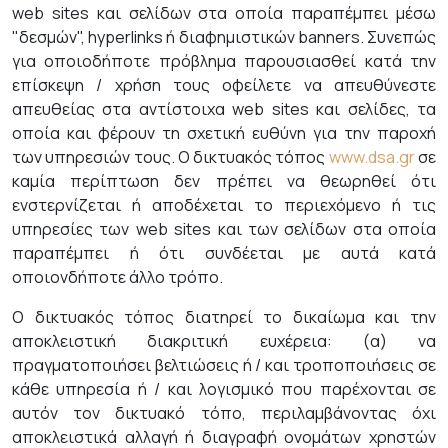
web sites και σελίδων στα οποία παραπέμπει μέσω
"δεσμών", hyperlinks ή διαφημιστικών banners. Συνεπώς
για οποιοδήποτε πρόβλημα παρουσιασθεί κατά την
επίσκεψη / χρήση τους οφείλετε να απευθύνεστε
απευθείας στα αντίστοιχα web sites και σελίδες, τα
οποία και φέρουν τη σχετική ευθύνη για την παροχή
των υπηρεσιών τους. Ο δικτυακός τόπος
www.dsa.gr
σε
καμία περίπτωση δεν πρέπει να θεωρηθεί ότι
ενστερνίζεται ή αποδέχεται το περιεχόμενο ή τις
υπηρεσίες των web sites και των σελίδων στα οποία
παραπέμπει ή ότι συνδέεται με αυτά κατά
οποιονδήποτε άλλο τρόπο.
O δικτυακός τόπος διατηρεί το δικαίωμα και την
αποκλειστική διακριτική ευχέρεια: (α) να
πραγματοποιήσει βελτιώσεις ή / και τροποποιήσεις σε
κάθε υπηρεσία ή / και λογισμικό που παρέχονται σε
αυτόν τον δικτυακό τόπο, περιλαμβάνοντας όχι
αποκλειστικά αλλαγή ή διαγραφή ονομάτων χρηστών