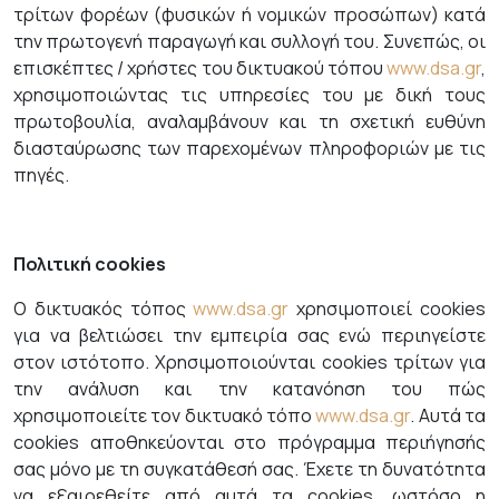
τρίτων φορέων (φυσικών ή νομικών προσώπων) κατά
την πρωτογενή παραγωγή και συλλογή του. Συνεπώς, οι
επισκέπτες / χρήστες του δικτυακού τόπου
www.dsa.gr
,
χρησιμοποιώντας τις υπηρεσίες του με δική τους
πρωτοβουλία, αναλαμβάνουν και τη σχετική ευθύνη
διασταύρωσης των παρεχομένων πληροφοριών με τις
πηγές.
Πολιτική cookies
Ο δικτυακός τόπος
www.dsa.gr
χρησιμοποιεί cookies
για να βελτιώσει την εμπειρία σας ενώ περιηγείστε
στον ιστότοπο. Χρησιμοποιούνται cookies τρίτων για
την ανάλυση και την κατανόηση του πώς
χρησιμοποιείτε τον δικτυακό τόπο
www.dsa.gr
. Αυτά τα
cookies αποθηκεύονται στο πρόγραμμα περιήγησής
σας μόνο με τη συγκατάθεσή σας. Έχετε τη δυνατότητα
να εξαιρεθείτε από αυτά τα cookies, ωστόσο η