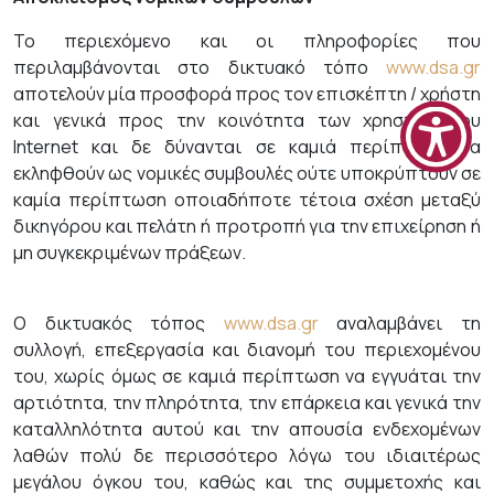
Το περιεχόμενο και οι πληροφορίες που
περιλαμβάνονται στο δικτυακό τόπο
www.dsa.gr
αποτελούν μία προσφορά προς τον επισκέπτη / χρήστη
και γενικά προς την κοινότητα των χρηστών του
Internet και δε δύνανται σε καμιά περίπτωση να
εκληφθούν ως νομικές συμβουλές ούτε υποκρύπτουν σε
καμία περίπτωση οποιαδήποτε τέτοια σχέση μεταξύ
δικηγόρου και πελάτη ή προτροπή για την επιχείρηση ή
μη συγκεκριμένων πράξεων.
Ο δικτυακός τόπος
www.dsa.gr
αναλαμβάνει τη
συλλογή, επεξεργασία και διανομή του περιεχομένου
του, χωρίς όμως σε καμιά περίπτωση να εγγυάται την
αρτιότητα, την πληρότητα, την επάρκεια και γενικά την
καταλληλότητα αυτού και την απουσία ενδεχομένων
λαθών πολύ δε περισσότερο λόγω του ιδιαιτέρως
μεγάλου όγκου του, καθώς και της συμμετοχής και