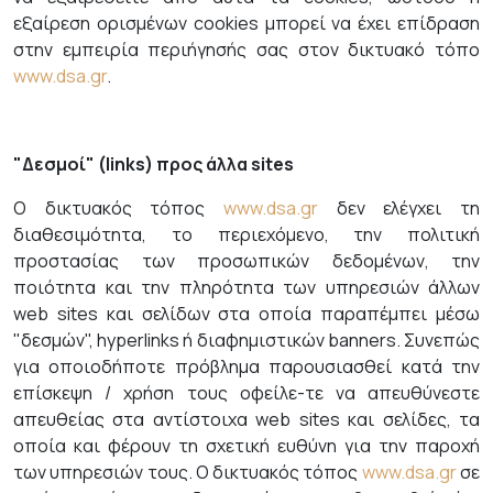
εξαίρεση ορισμένων cookies μπορεί να έχει επίδραση
στην εμπειρία περιήγησής σας στον δικτυακό τόπο
www.dsa.gr
.
"Δεσμοί" (links) προς άλλα sites
Ο δικτυακός τόπος
www.dsa.gr
δεν ελέγχει τη
διαθεσιμότητα, το περιεχόμενο, την πολιτική
προστασίας των προσωπικών δεδομένων, την
ποιότητα και την πληρότητα των υπηρεσιών άλλων
web sites και σελίδων στα οποία παραπέμπει μέσω
"δεσμών", hyperlinks ή διαφημιστικών banners. Συνεπώς
για οποιοδήποτε πρόβλημα παρουσιασθεί κατά την
επίσκεψη / χρήση τους οφείλε-τε να απευθύνεστε
απευθείας στα αντίστοιχα web sites και σελίδες, τα
οποία και φέρουν τη σχετική ευθύνη για την παροχή
των υπηρεσιών τους. Ο δικτυακός τόπος
www.dsa.gr
σε