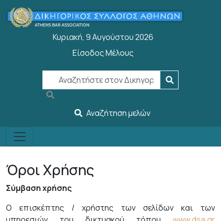
Παράκαμψη προς το κυρίως περιεχόμενο
Κυριακή, 9 Αυγούστου 2026
Είσοδος Μέλους
User account menu
Αναζήτηση μελών
Όροι Χρήσης
Σύμβαση χρήσης
Ο επισκέπτης / χρήστης των σελίδων και των
υπηρεσιών του δικτυακού τόπου
www.dsa.gr