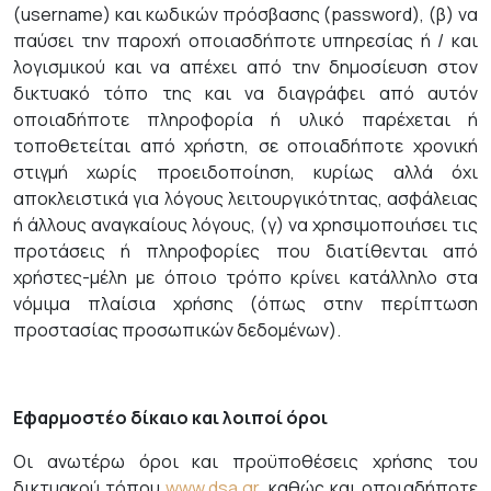
(username) και κωδικών πρόσβασης (password), (β) να
παύσει την παροχή οποιασδήποτε υπηρεσίας ή / και
λογισμικού και να απέχει από την δημοσίευση στον
δικτυακό τόπο της και να διαγράφει από αυτόν
οποιαδήποτε πληροφορία ή υλικό παρέχεται ή
τοποθετείται από χρήστη, σε οποιαδήποτε χρονική
στιγμή χωρίς προειδοποίηση, κυρίως αλλά όχι
αποκλειστικά για λόγους λειτουργικότητας, ασφάλειας
ή άλλους αναγκαίους λόγους, (γ) να χρησιμοποιήσει τις
προτάσεις ή πληροφορίες που διατίθενται από
χρήστες-μέλη με όποιο τρόπο κρίνει κατάλληλο στα
νόμιμα πλαίσια χρήσης (όπως στην περίπτωση
προστασίας προσωπικών δεδομένων).
Εφαρμοστέο δίκαιο και λοιποί όροι
Οι ανωτέρω όροι και προϋποθέσεις χρήσης του
δικτυακού τόπου
www.dsa.gr
, καθώς και οποιαδήποτε