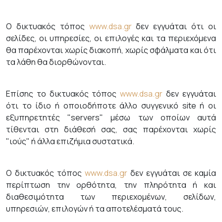
Ο δικτυακός τόπος
www.dsa.gr
δεν εγγυάται ότι οι
σελίδες, οι υπηρεσίες, οι επιλογές και τα περιεχόμενα
θα παρέχονται χωρίς διακοπή, χωρίς σφάλματα και ότι
τα λάθη θα διορθώνονται.
Επίσης το δικτυακός τόπος
www.dsa.gr
δεν εγγυάται
ότι το ίδιο ή οποιοδήποτε άλλο συγγενικό site ή οι
εξυπηρετητές "servers" μέσω των οποίων αυτά
τίθενται στη διάθεσή σας, σας παρέχονται χωρίς
"ιούς" ή άλλα επιζήμια συστατικά.
Ο δικτυακός τόπος
www.dsa.gr
δεν εγγυάται σε καμία
περίπτωση την ορθότητα, την πληρότητα ή και
διαθεσιμότητα των περιεχομένων, σελίδων,
υπηρεσιών, επιλογών ή τα αποτελέσματά τους.