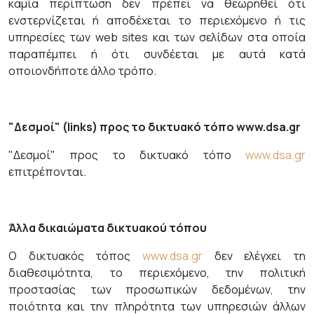
καμία περίπτωση δεν πρέπει να θεωρηθεί ότι
ενστερνίζεται ή αποδέχεται το περιεχόμενο ή τις
υπηρεσίες των web sites και των σελίδων στα οποία
παραπέμπει ή ότι συνδέεται με αυτά κατά
οποιονδήποτε άλλο τρόπο.
"Δεσμοί" (links) προς το δικτυακό τόπο www.dsa.gr
"Δεσμοί" προς το δικτυακό τόπο
www.dsa.gr
επιτρέπονται.
Άλλα δικαιώματα δικτυακού τόπου
Ο δικτυακός τόπος
www.dsa.gr
δεν ελέγχει τη
διαθεσιμότητα, το περιεχόμενο, την πολιτική
προστασίας των προσωπικών δεδομένων, την
ποιότητα και την πληρότητα των υπηρεσιών άλλων