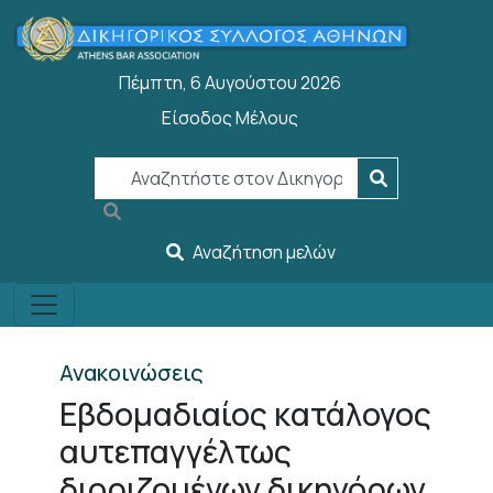
Παράκαμψη προς το κυρίως περιεχόμενο
Πέμπτη, 6 Αυγούστου 2026
Είσοδος Μέλους
User account menu
Αναζήτηση μελών
Ανακοινώσεις
Εβδομαδιαίος κατάλογος
αυτεπαγγέλτως
διοριζομένων δικηγόρων