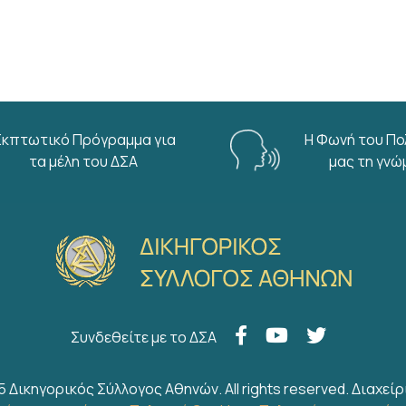
Εκπτωτικό Πρόγραμμα για
Η Φωνή του Πο
τα μέλη του ΔΣΑ
μας τη γνώ
Συνδεθείτε με το ΔΣΑ
5 Δικηγορικός Σύλλογος Αθηνών. All rights reserved.
Διαχείρ