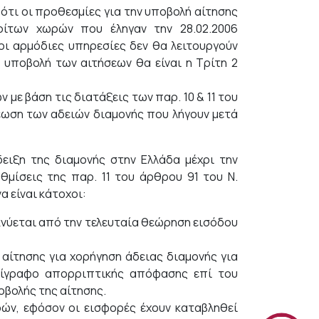
 ότι οι προθεσμίες για την υποβολή αίτησης
ίτων χωρών που έληγαν την 28.02.2006
 οι αρμόδιες υπηρεσίες δεν θα λειτουργούν
ην υποβολή των αιτήσεων θα είναι η Τρίτη 2
με βάση τις διατάξεις των παρ. 10 & 11 του
νέωση των αδειών διαμονής που λήγουν μετά
δειξη της διαμονής στην Ελλάδα μέχρι την
θμίσεις της παρ. 11 του άρθρου 91 του Ν.
α είναι κάτοχοι:
ικνύεται από την τελευταία θεώρηση εισόδου
αίτησης για χορήγηση άδειας διαμονής για
ντίγραφο απορριπτικής απόφασης επί του
οβολής της αίτησης.
ών, εφόσον οι εισφορές έχουν καταβληθεί