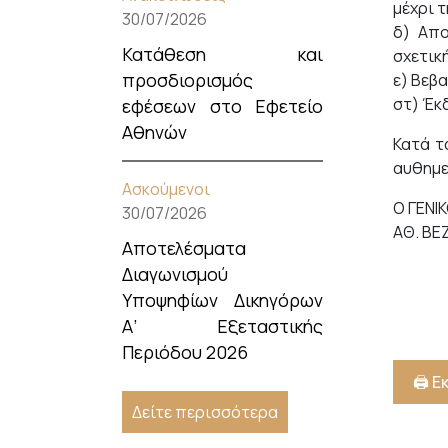
μέχρι τ
30/07/2026
δ) Απο
Κατάθεση και
σχετικ
προσδιορισμός
ε) Βεβα
στ) Έκ
εφέσεων στο Εφετείο
Αθηνών
Κατά τ
αυθημε
Ασκούμενοι
Ο ΓΕΝΙ
30/07/2026
ΑΘ. ΒΕ
Αποτελέσματα
Διαγωνισμού
Υποψηφίων Δικηγόρων
Α’ Εξεταστικής
Περιόδου 2026
🖨️ 
Δείτε περισσότερα