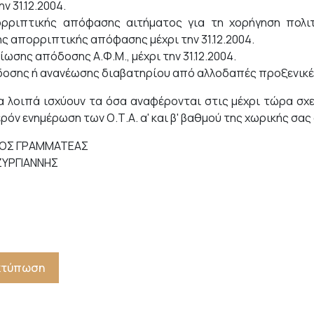
ην 31.12.2004.
ρριπτικής απόφασης αιτήματος για τη χορήγηση πολιτ
ής απορριπτικής απόφασης μέχρι την 31.12.2004.
ίωσης απόδοσης Α.Φ.Μ., μέχρι την 31.12.2004.
δοσης ή ανανέωσης διαβατηρίου από αλλοδαπές προξενικές α
α λοιπά ισχύουν τα όσα αναφέρονται στις μέχρι τώρα σχε
ρόν ενημέρωση των Ο.Τ.Α. α' και β' βαθμού της χωρικής σα
ΚΟΣ ΓΡΑΜΜΑΤΕΑΣ
ΖΥΡΓΙΑΝΝΗΣ
Εκτύπωση