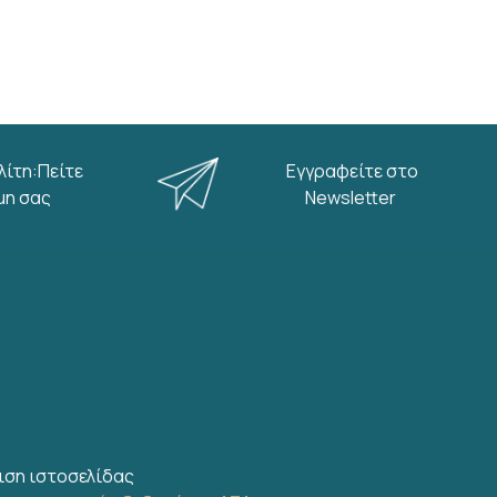
λίτη:Πείτε
Εγγραφείτε στο
μη σας
Newsletter
ιση ιστοσελίδας