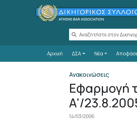
Παράκαμψη προς το κυρίως περιεχόμενο
Main navigation
Αρχική
ΔΣΑ
Νέα
Αποφάσ
Ανακοινώσεις
Εφαρμογή το
Α'/23.8.200
14/03/2006