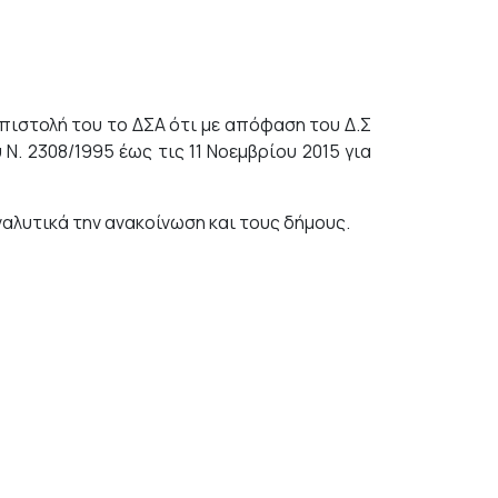
πιστολή του το ΔΣΑ ότι με απόφαση του Δ.Σ
. 2308/1995 έως τις 11 Νοεμβρίου 2015 για
αλυτικά την ανακοίνωση και τους δήμους.