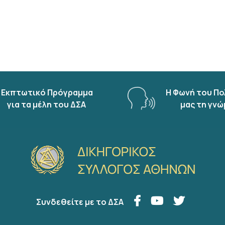
Εκπτωτικό Πρόγραμμα
Η Φωνή του Πο
για τα μέλη του ΔΣΑ
μας τη γνώ
Συνδεθείτε με το ΔΣΑ