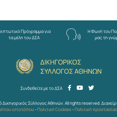
Εκπτωτικό Πρόγραμμα για
Η Φωνή του Πο
τα μέλη του ΔΣΑ
μας τη γνώ
Συνδεθείτε με το ΔΣΑ
5 Δικηγορικός Σύλλογος Αθηνών. All rights reserved.
Διαχείρ
ρήτου ιστοτόπου
-
Πολιτική Cookies
-
Πολιτική προστασία