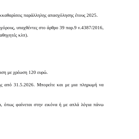
εκκαθαρίσεις παράλληλης απασχόλησης έτους 2025.
όρους, υπαχθέντες στο άρθρο 39 παρ.9 ν.4387/2016,
αθηγητές κλπ).
ιση με χρέωση 120 ευρώ.
ης από 31.5.2026. Μπορείτε και με μια πληρωμή να
ά, όπως φαίνεται στην εικόνα ή με απλά λόγια πάνω