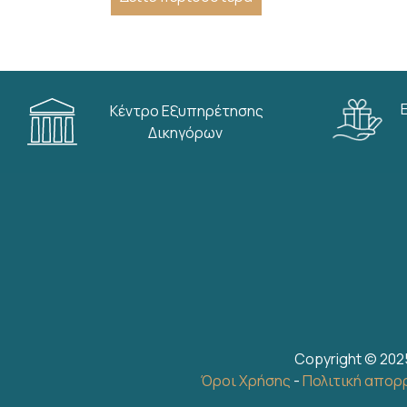
Κέντρο Εξυπηρέτησης
Δικηγόρων
Copyright © 202
Όροι Χρήσης
-
Πολιτική απορ