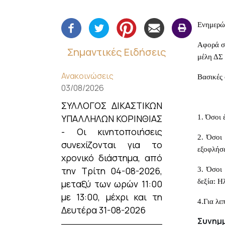
Ενημερών
Αφορά συ
Σημαντικές Ειδήσεις
μέλη ΔΣ 
Ανακοινώσεις
Βασικές 
03/08/2026
ΣΥΛΛΟΓΟΣ ΔΙΚΑΣΤΙΚΩΝ
ΥΠΑΛΛΗΛΩΝ ΚΟΡΙΝΘΙΑΣ
1. Όσοι 
- Οι κινητοποιήσεις
2. Όσοι
συνεχίζονται για το
εξοφλήσε
χρονικό διάστημα, από
την Τρίτη 04-08-2026,
3. Όσοι 
δεξία: Η
μεταξύ των ωρών 11:00
με 13:00, μέχρι και τη
4.Για λε
Δευτέρα 31-08-2026
Συνημμ