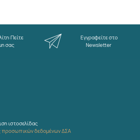
λίτη:Πείτε
Εγγραφείτε στο
μη σας
Newsletter
ιση ιστοσελίδας
ς προσωπικών δεδομένων ΔΣΑ