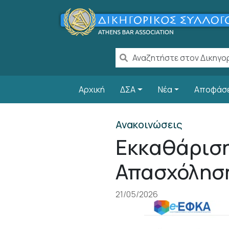
Παράκαμψη προς το κυρίως περιεχόμενο
Main navigation
Αρχική
ΔΣΑ
Νέα
Αποφάσ
Ανακοινώσεις
Εκκαθάρισ
Απασχόλησ
21/05/2026