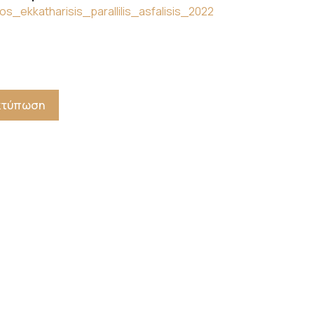
os_ekkatharisis_parallilis_asfalisis_2022
Εκτύπωση