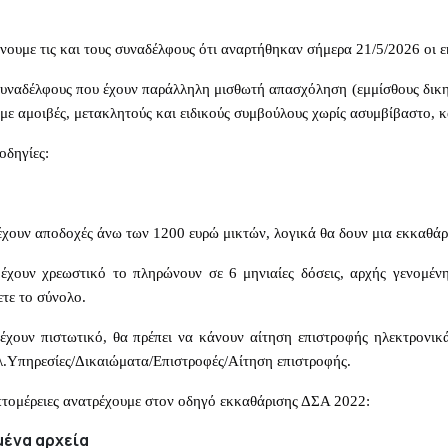
ουμε τις και τους συναδέλφους ότι αναρτήθηκαν σήμερα 21/5/2026 οι 
ναδέλφους που έχουν παράλληλη μισθωτή απασχόληση (εμμίσθους δικηγ
με αμοιβές, μετακλητούς και ειδικούς συμβούλους χωρίς ασυμβίβαστο, κ
οδηγίες:
έχουν αποδοχές άνω των 1200 ευρώ μικτών, λογικά θα δουν μια εκκαθάρ
 έχουν χρεωστικό το πληρώνουν σε 6 μηνιαίες δόσεις, αρχής γενομέν
τε το σύνολο.
έχουν πιστωτικό, θα πρέπει να κάνουν αίτηση επιστροφής ηλεκτρονικ
λ.Υπηρεσίες/Δικαιώματα/Επιστροφές/Αίτηση επιστροφής.
πτομέρειες ανατρέχουμε στον οδηγό εκκαθάρισης ΔΣΑ 2022:
ένα αρχεία