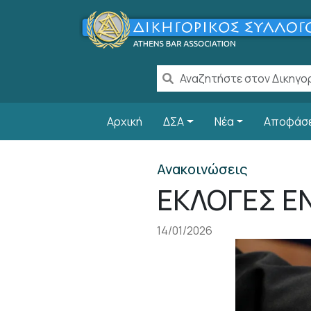
Παράκαμψη προς το κυρίως περιεχόμενο
Main navigation
Αρχική
ΔΣΑ
Νέα
Αποφάσ
Ανακοινώσεις
ΕΚΛΟΓΕΣ Ε
14/01/2026