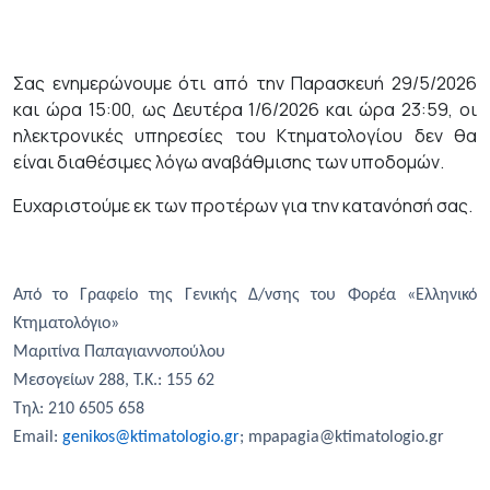
Σας ενημερώνουμε ότι από την Παρασκευή 29/5/2026
και ώρα 15:00, ως Δευτέρα 1/6/2026 και ώρα 23:59, οι
ηλεκτρονικές υπηρεσίες του Κτηματολογίου δεν θα
είναι διαθέσιμες λόγω αναβάθμισης των υποδομών.
Ευχαριστούμε εκ των προτέρων για την κατανόησή σας.
Από το Γραφείο της Γενικής Δ/νσης του Φορέα «Ελληνικό
Κτηματολόγιο»
Μαριτίνα Παπαγιαννοπούλου
Μεσογείων 288, Τ.Κ.: 155 62
Τηλ
: 210 6505 658
Email:
genikos@ktimatologio.gr
;
mpapagia@ktimatologio.gr