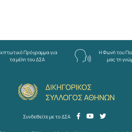
Εκπτωτικό Πρόγραμμα για
Η Φωνή του Πο
τα μέλη του ΔΣΑ
μας τη γνώ
Συνδεθείτε με το ΔΣΑ