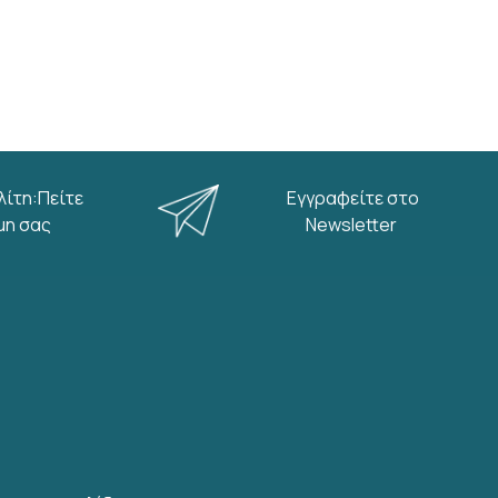
λίτη:Πείτε
Εγγραφείτε στο
μη σας
Newsletter