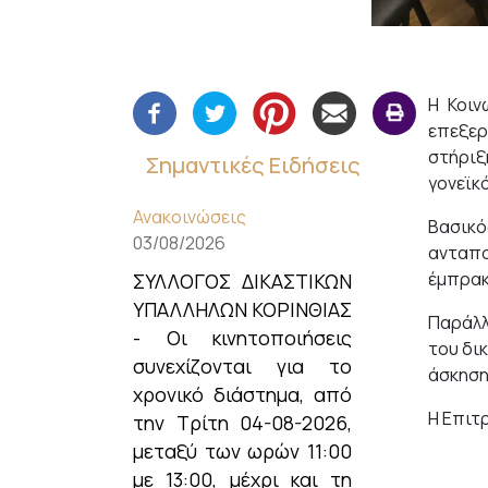
Η Κοιν
επεξερ
στήριξ
Σημαντικές Ειδήσεις
γονεϊκ
Ανακοινώσεις
Βασικό
03/08/2026
ανταπο
έμπρακ
ΣΥΛΛΟΓΟΣ ΔΙΚΑΣΤΙΚΩΝ
ΥΠΑΛΛΗΛΩΝ ΚΟΡΙΝΘΙΑΣ
Παράλλ
- Οι κινητοποιήσεις
του δι
συνεχίζονται για το
άσκηση
χρονικό διάστημα, από
Η Επιτ
την Τρίτη 04-08-2026,
μεταξύ των ωρών 11:00
με 13:00, μέχρι και τη