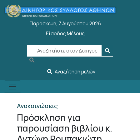
Παράκαμψη προς το κυρίως περιεχόμενο
Παρασκευή, 7 Αυγούστου 2026
Είσοδος Μέλους
User account menu
Αναζήτηση μελών
Ανακοινώσεις
Πρόσκληση για
παρουσίαση βιβλίου κ.
Αντώνη Ρουπακιώτη