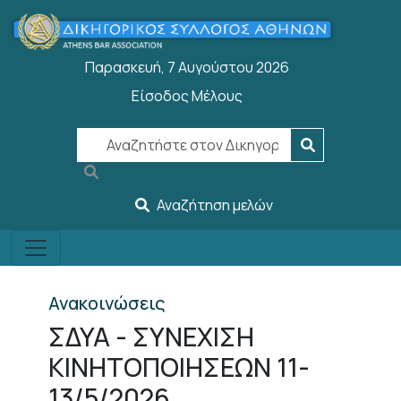
Παράκαμψη προς το κυρίως περιεχόμενο
Παρασκευή, 7 Αυγούστου 2026
Είσοδος Μέλους
User account menu
Αναζήτηση μελών
Ανακοινώσεις
ΣΔΥΑ - ΣΥΝΕΧΙΣΗ
ΚΙΝΗΤΟΠΟΙΗΣΕΩΝ 11-
13/5/2026