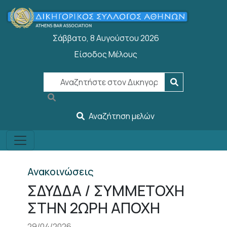
Παράκαμψη προς το κυρίως περιεχόμενο
Σάββατο, 8 Αυγούστου 2026
Είσοδος Μέλους
User account menu
Αναζήτηση μελών
Ανακοινώσεις
ΣΔΥΔΔΑ / ΣΥΜΜΕΤΟΧΗ
ΣΤΗΝ 2ΩΡΗ ΑΠΟΧΗ
29/04/2026