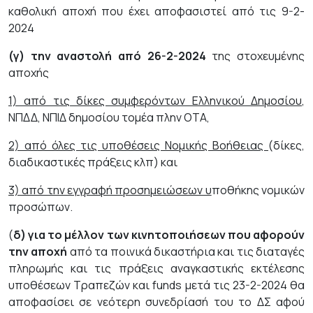
καθολική αποχή που έχει αποφασιστεί από τις 9-2-
2024
(γ) την αναστολή από 26-2-2024
της στοχευμένης
αποχής
1) από τις δίκες συμφερόντων Ελληνικού Δημοσίου
,
ΝΠΔΔ, ΝΠΙΔ δημοσίου τομέα πλην ΟΤΑ,
2) από όλες τις υποθέσεις Νομικής Βοήθειας
(δίκες,
διαδικαστικές πράξεις κλπ) και
3) από την εγγραφή προσημειώσεων υ
ποθήκης νομικών
προσώπων.
(
δ) για το μέλλον των κινητοποιήσεων που αφορούν
την αποχή
από τα ποινικά δικαστήρια και τις διαταγές
πληρωμής και τις πράξεις αναγκαστικής εκτέλεσης
υποθέσεων Τραπεζών και funds μετά τις 23-2-2024 θα
αποφασίσει σε νεότερη συνεδρίασή του το ΔΣ αφού