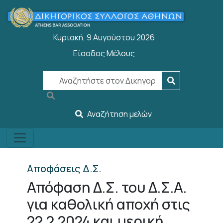
Παράκαμψη προς το κυρίως περιεχόμενο
Κυριακή, 9 Αυγούστου 2026
Είσοδος Μέλους
User account menu
Αναζήτηση μελών
Αποφάσεις Δ.Σ.
Απόφαση Δ.Σ. του Δ.Σ.Α.
για καθολική αποχή στις
22.2.2024 και μερική