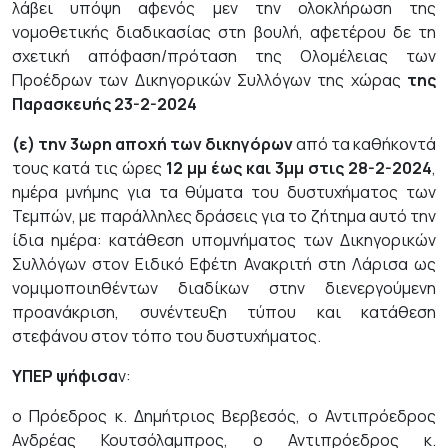
λάβει υπόψη αφενός μεν την ολοκλήρωση της
νομοθετικής διαδικασίας στη βουλή, αφετέρου δε τη
σχετική απόφαση/πρόταση της Ολομέλειας των
Προέδρων των Δικηγορικών Συλλόγων της χώρας
της
Παρασκευής 23-2-2024
(ε) την 3ωρη αποχή των δικηγόρων
από τα καθήκοντά
τους κατά τις ώρες
12 μμ έως και 3μμ στις 28-2-2024
,
ημέρα μνήμης για τα θύματα του δυστυχήματος των
Τεμπών, με παράλληλες δράσεις για το ζήτημα αυτό την
ίδια ημέρα: κατάθεση υπομνήματος των Δικηγορικών
Συλλόγων στον Ειδικό Εφέτη Ανακριτή στη Λάρισα ως
νομιμοποιηθέντων διαδίκων στην διενεργούμενη
προανάκριση, συνέντευξη τύπου και κατάθεση
στεφάνου στον τόπο του δυστυχήματος.
ΥΠΕΡ ψήφισα
ν:
ο Πρόεδρος κ. Δημήτριος Βερβεσός, ο Αντιπρόεδρος
Ανδρέας Κουτσόλαμπρος, ο Αντιπρόεδρος κ.