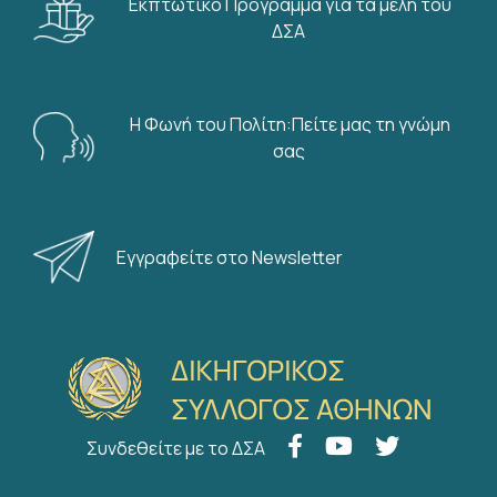
Εκπτωτικό Πρόγραμμα για τα μέλη του
ΔΣΑ
Η Φωνή του Πολίτη:Πείτε μας τη γνώμη
σας
Εγγραφείτε στο Newsletter
Συνδεθείτε με το ΔΣΑ